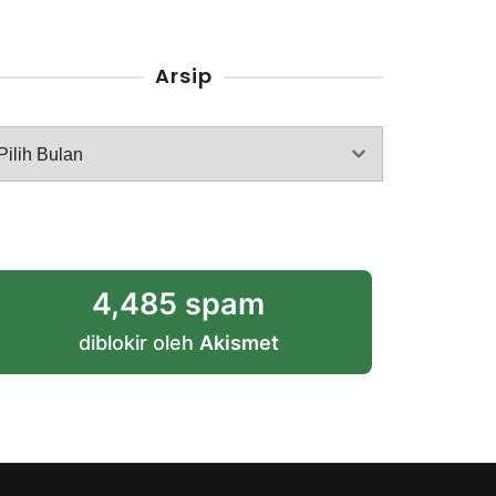
Arsip
rsip
4,485 spam
diblokir oleh
Akismet