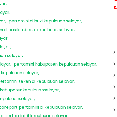
yar
S
layar
yar
pertamini di buki kepulauan selayar
ni di pasilambena kepulauan selayar
ayar
layar
uan selayar
layar
pertamini kabupaten kepulauan selayar
 kepulauan selayar
ertamini seken di kepulauan selayar
ikabupatenkepulauanselayar
kepulauanselayar
parepart pertamini di kepulauan selayar
ko pertamini di kepulauan selayar