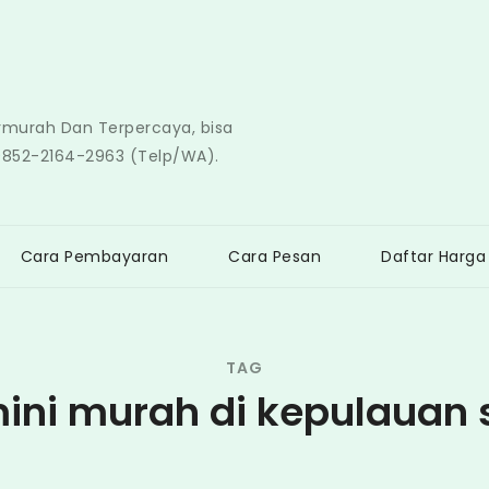
ermurah Dan Terpercaya, bisa
0852-2164-2963 (Telp/WA).
Cara Pembayaran
Cara Pesan
Daftar Harga
TAG
ini murah di kepulauan 