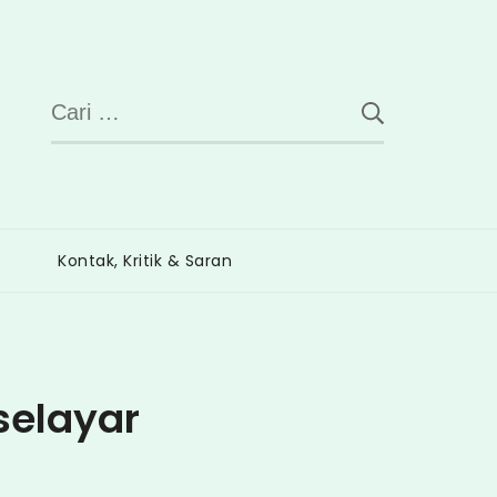
Cari
untuk:
Kontak, Kritik & Saran
selayar