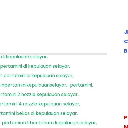
J
C
B
 di kepulauan selayar
 pertamini di kepulauan selayar
it pertamini di kepulauan selayar
inpertaminikepulauanselayar
pertamini
rtamini 2 nozzle kepulauan selayar
ertamini 4 nozzle kepulauan selayar
tamini bekas di kepulauan selayar
P
pertamini di bontoharu kepulauan selayar
M