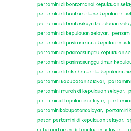
pertamini di bontomanai kepulauan sela
pertamini di bontomatene kepulauan se
pertamini di bontosikuyu kepulauan sela
pertamini di kepulauan selayar
pertami
pertamini di pasimarannu kepulauan sel
pertamini di pasimasunggu kepulauan se
pertamini di pasimasunggu timur kepula
pertamini di taka bonerate kepulauan se
pertamini kabupaten selayar
pertamini
pertamini murah di kepulauan selayar
p
pertaminidikepulauanselayar
pertamin
pertaminikabupatenselayar
pertamini
pesan pertamini di kepulauan selayar
s
spbu pertamini di kepulauan selayar
to