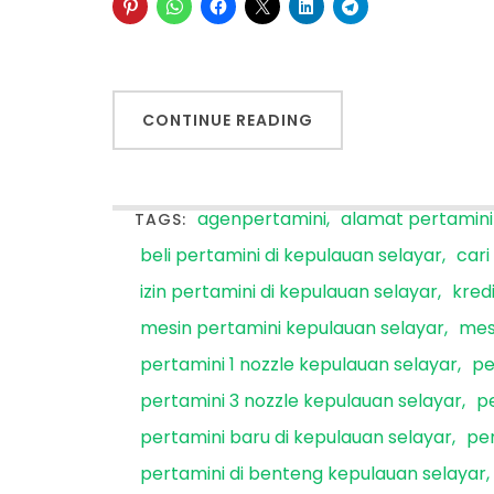
CONTINUE READING
agenpertamini
alamat pertamini
TAGS:
beli pertamini di kepulauan selayar
cari
izin pertamini di kepulauan selayar
kred
mesin pertamini kepulauan selayar
mes
pertamini 1 nozzle kepulauan selayar
pe
pertamini 3 nozzle kepulauan selayar
p
pertamini baru di kepulauan selayar
per
pertamini di benteng kepulauan selayar