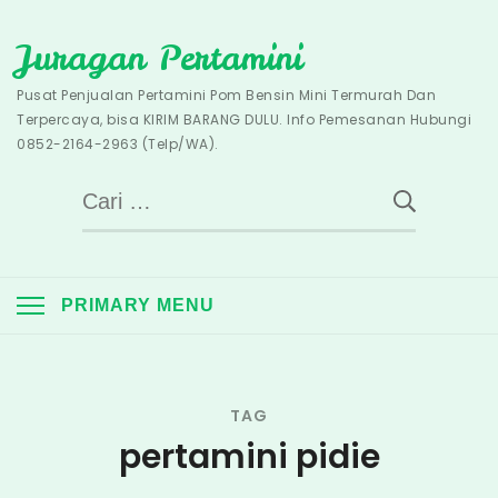
Skip
Juragan Pertamini
to
content
Pusat Penjualan Pertamini Pom Bensin Mini Termurah Dan
Terpercaya, bisa KIRIM BARANG DULU. Info Pemesanan Hubungi
0852-2164-2963 (Telp/WA).
Cari
untuk:
PRIMARY MENU
TAG
pertamini pidie