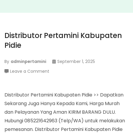
Distributor Pertamini Kabupaten
Pidie
By
adminpertamini
September 1, 2025
on
Leave a Comment
Distributor
Pertamini
Kabupaten
Distributor Pertamini Kabupaten Pidie >> Dapatkan
Pidie
Sekarang Juga Hanya Kepada Kami, Harga Murah
dan Pelayanan Yang Aman KIRIM BARANG DULU.
Hubungi 085221642963 (Telp/WA) untuk melakukan
pemesanan. Distributor Pertamini Kabupaten Pidie