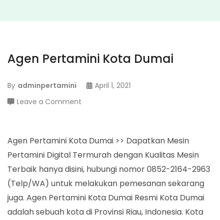
Agen Pertamini Kota Dumai
By
adminpertamini
April 1, 2021
on
Leave a Comment
Agen
Pertamini
Kota
Agen Pertamini Kota Dumai >> Dapatkan Mesin
Dumai
Pertamini Digital Termurah dengan Kualitas Mesin
Terbaik hanya disini, hubungi nomor 0852-2164-2963
(Telp/WA) untuk melakukan pemesanan sekarang
juga. Agen Pertamini Kota Dumai Resmi Kota Dumai
adalah sebuah kota di Provinsi Riau, Indonesia. Kota