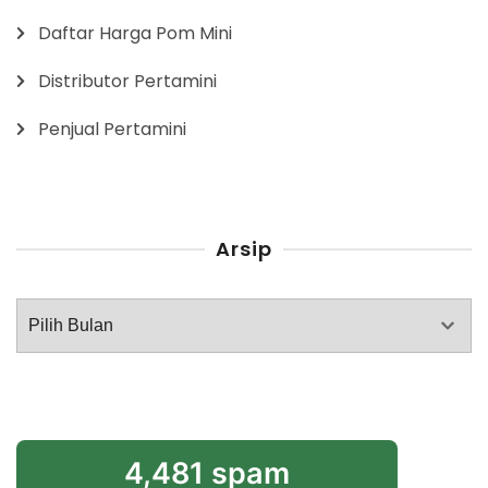
Daftar Harga Pom Mini
Distributor Pertamini
Penjual Pertamini
Arsip
Arsip
4,481 spam