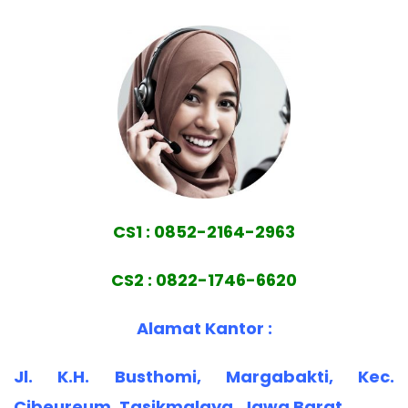
CS1 : 0852-2164-2963
CS2 : 0822-1746-6620
Alamat Kantor :
Jl. K.H. Busthomi, Margabakti, Kec.
Cibeureum, Tasikmalaya, Jawa Barat