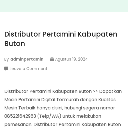
Distributor Pertamini Kabupaten
Buton
By
adminpertamini
Agustus 19, 2024
on
Leave a Comment
Distributor
Pertamini
Kabupaten
Distributor Pertamini Kabupaten Buton >> Dapatkan
Buton
Mesin Pertamini Digital Termurah dengan Kualitas
Mesin Terbaik hanya disini, hubungi segera nomor
085221642963 (Telp/WA) untuk melakukan
pemesanan. Distributor Pertamini Kabupaten Buton