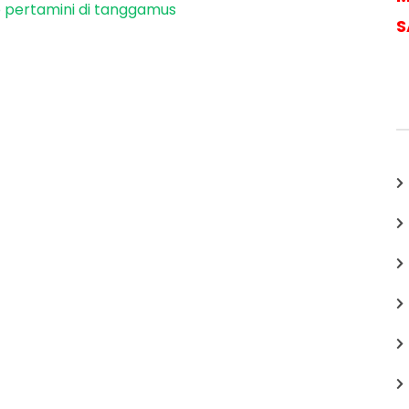
 pertamini di tanggamus
S