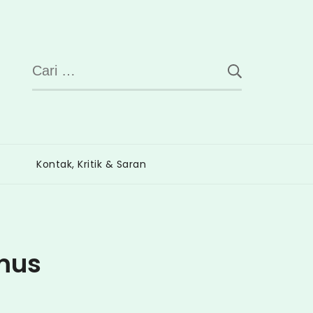
Cari
untuk:
Kontak, Kritik & Saran
mus