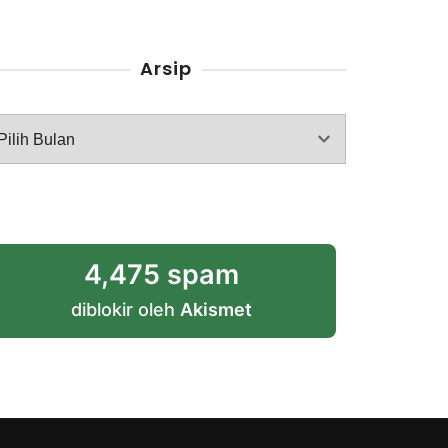
Arsip
rsip
4,475 spam
diblokir oleh
Akismet