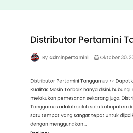
Distributor Pertamini
By
adminpertamini
Oktober 30, 2
Distributor Pertamini Tanggamus >> Dapatk
Kualitas Mesin Terbaik hanya disini, hubun
melakukan pemesanan sekarang juga. Dist
Tanggamus adalah salah satu kabupaten di 
satu tempat yang sangat tepat untuk dijad
dengan menggunakan …
Bagikan :