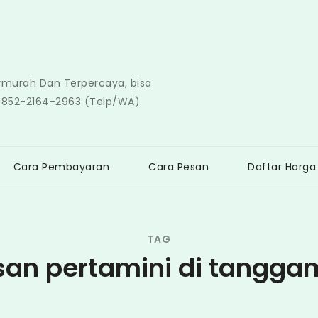
ermurah Dan Terpercaya, bisa
0852-2164-2963 (Telp/WA).
Cara Pembayaran
Cara Pesan
Daftar Harga
TAG
san pertamini di tangga