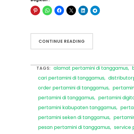
CONTINUE READING
alamat pertamini di tanggamus
TAGS:
cari pertamini di tanggamus
distributo
order pertamini di tanggamus
pertamin
pertamini di tanggamus
pertamini digi
pertamini kabupaten tanggamus
perta
pertamini seken di tanggamus
pertami
pesan pertamini di tanggamus
service 