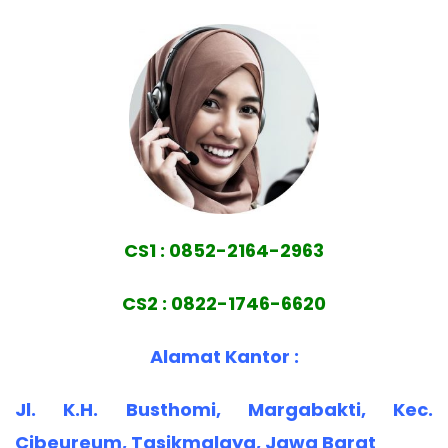
CS1 : 0852-2164-2963
CS2 : 0822-1746-6620
Alamat Kantor :
Jl. K.H. Busthomi, Margabakti, Kec.
Cibeureum, Tasikmalaya, Jawa Barat