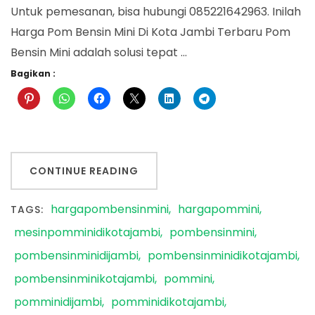
Untuk pemesanan, bisa hubungi 085221642963. Inilah
Harga Pom Bensin Mini Di Kota Jambi Terbaru Pom
Bensin Mini adalah solusi tepat …
Bagikan :
CONTINUE READING
hargapombensinmini
hargapommini
TAGS:
mesinpomminidikotajambi
pombensinmini
pombensinminidijambi
pombensinminidikotajambi
pombensinminikotajambi
pommini
pomminidijambi
pomminidikotajambi