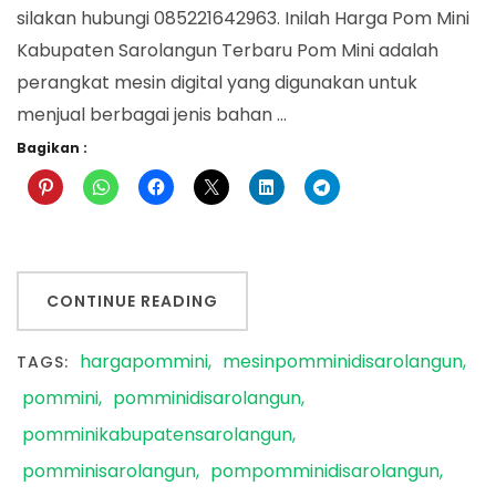
silakan hubungi 085221642963. Inilah Harga Pom Mini
Kabupaten Sarolangun Terbaru Pom Mini adalah
perangkat mesin digital yang digunakan untuk
menjual berbagai jenis bahan …
Bagikan :
CONTINUE READING
hargapommini
mesinpomminidisarolangun
TAGS:
pommini
pomminidisarolangun
pomminikabupatensarolangun
pomminisarolangun
pompomminidisarolangun