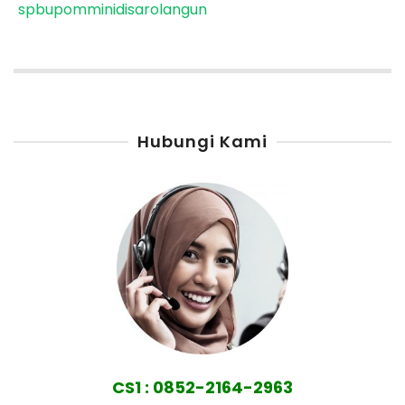
spbupomminidisarolangun
Hubungi Kami
CS1 : 0852-2164-2963