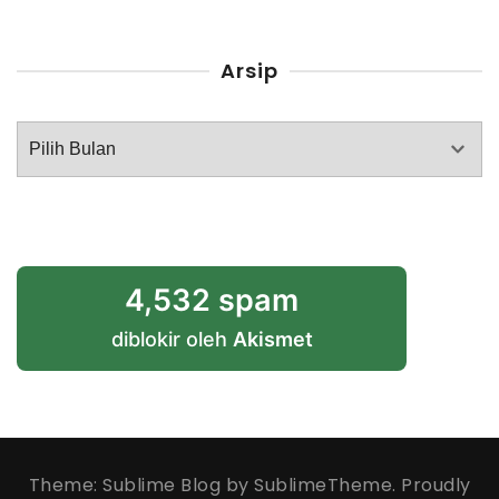
Arsip
Arsip
4,532 spam
diblokir oleh
Akismet
Theme: Sublime Blog by
SublimeTheme
.
Proudly