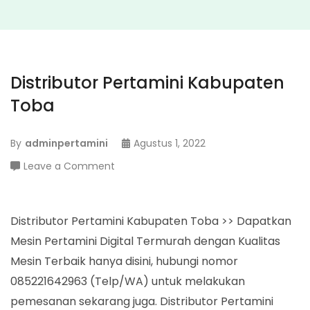
Distributor Pertamini Kabupaten
Toba
By
adminpertamini
Agustus 1, 2022
on
Leave a Comment
Distributor
Pertamini
Kabupaten
Distributor Pertamini Kabupaten Toba >> Dapatkan
Toba
Mesin Pertamini Digital Termurah dengan Kualitas
Mesin Terbaik hanya disini, hubungi nomor
085221642963 (Telp/WA) untuk melakukan
pemesanan sekarang juga. Distributor Pertamini