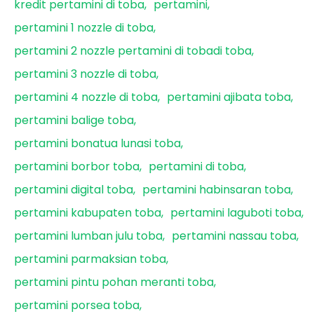
kredit pertamini di toba
pertamini
pertamini 1 nozzle di toba
pertamini 2 nozzle pertamini di tobadi toba
pertamini 3 nozzle di toba
pertamini 4 nozzle di toba
pertamini ajibata toba
pertamini balige toba
pertamini bonatua lunasi toba
pertamini borbor toba
pertamini di toba
pertamini digital toba
pertamini habinsaran toba
pertamini kabupaten toba
pertamini laguboti toba
pertamini lumban julu toba
pertamini nassau toba
pertamini parmaksian toba
pertamini pintu pohan meranti toba
pertamini porsea toba