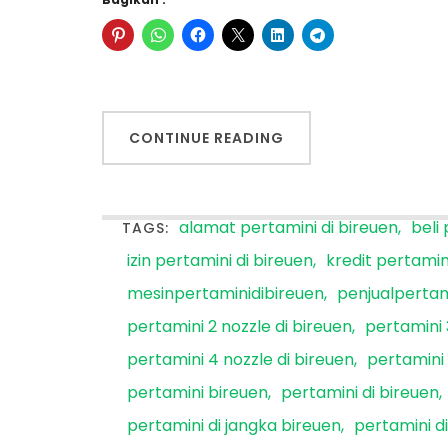
CONTINUE READING
alamat pertamini di bireuen
beli
TAGS:
izin pertamini di bireuen
kredit pertamin
mesinpertaminidibireuen
penjualpertam
pertamini 2 nozzle di bireuen
pertamini 
pertamini 4 nozzle di bireuen
pertamini 
pertamini bireuen
pertamini di bireuen
pertamini di jangka bireuen
pertamini d