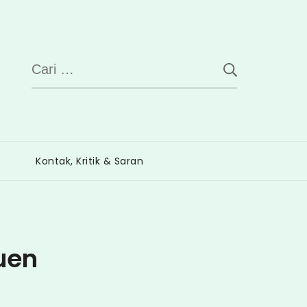
Cari
untuk:
Kontak, Kritik & Saran
uen