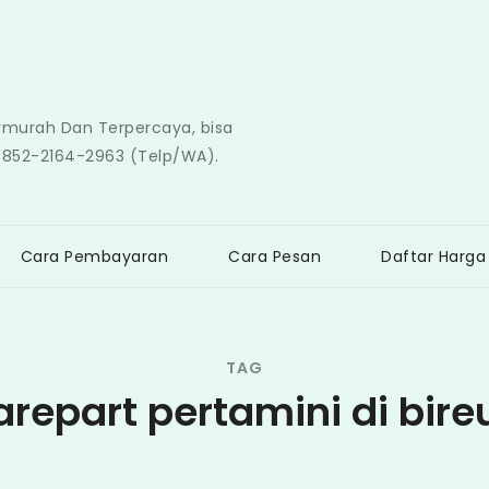
ermurah Dan Terpercaya, bisa
0852-2164-2963 (Telp/WA).
Cara Pembayaran
Cara Pesan
Daftar Harga
TAG
arepart pertamini di bire