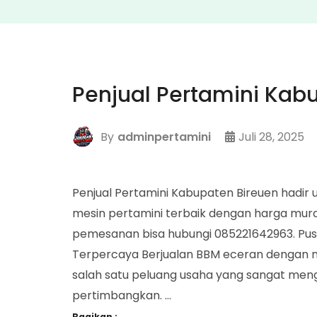
Penjual Pertamini Kab
By
adminpertamini
Juli 28, 2025
Penjual Pertamini Kabupaten Bireuen had
mesin pertamini terbaik dengan harga mura
pemesanan bisa hubungi 085221642963. Pusa
Terpercaya Berjualan BBM eceran dengan 
salah satu peluang usaha yang sangat men
pertimbangkan. …
Bagikan :