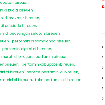
bupaten bireuen
S
i di kuala bireuen
ni di makmur bireuen
 di peudada bireuen
ni di peusangan selatan bireuen
reuen
pertamini di samalanga bireuen
pertamini digital di bireuen
 murah di bireuen
pertaminibireuen
enbireuen
pertaminikabupatenbireuen
ni di bireuen
service pertamini di bireuen
tamini di bireuen
toko pertamini di bireuen