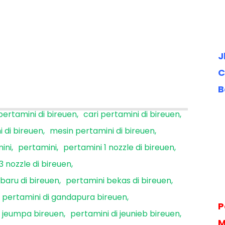
J
C
B
 pertamini di bireuen
cari pertamini di bireuen
i di bireuen
mesin pertamini di bireuen
ini
pertamini
pertamini 1 nozzle di bireuen
3 nozzle di bireuen
baru di bireuen
pertamini bekas di bireuen
pertamini di gandapura bireuen
P
i jeumpa bireuen
pertamini di jeunieb bireuen
M