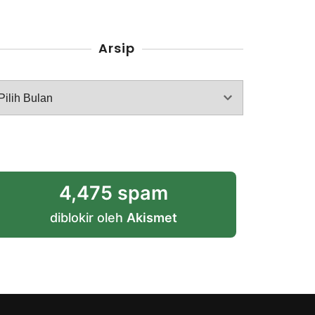
Arsip
rsip
4,475 spam
diblokir oleh
Akismet