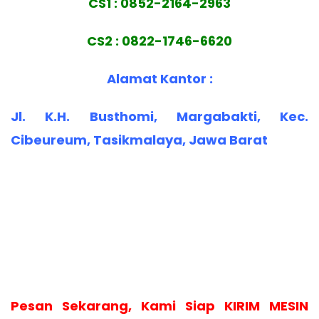
CS1 : 0852-2164-2963
CS2 : 0822-1746-6620
Alamat Kantor :
Jl. K.H. Busthomi, Margabakti, Kec.
Cibeureum, Tasikmalaya, Jawa Barat
Pesan Sekarang, Kami Siap KIRIM MESIN