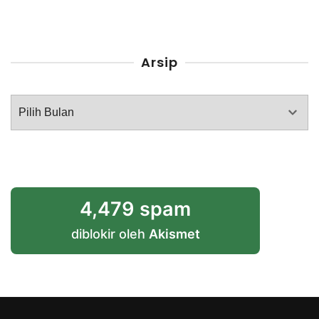
Arsip
Arsip
4,479 spam
diblokir oleh
Akismet