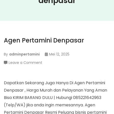
denpasar
Agen Pertamini Denpasar
By
adminpertamini
Mei 12, 2025
on
Leave a Comment
Agen
Pertamini
Denpasar
Dapatkan Sekarang Juga Hanya Di Agen Pertamini
Denpasar , Harga Murah dan Pelayanan Yang Aman
Bisa KIRIM BARANG DULU | Hubungi 085221642963
(Telp/WA) jika anda ingin memesannya. Agen
Pertamini Denpasar Resmi Peluang bisnis pertamini