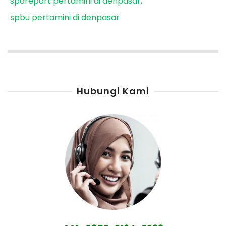
sparepart pertamini di denpasar
spbu pertamini di denpasar
Hubungi Kami