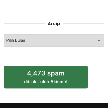
Arsip
Arsip
4,473 spam
diblokir oleh
Akismet