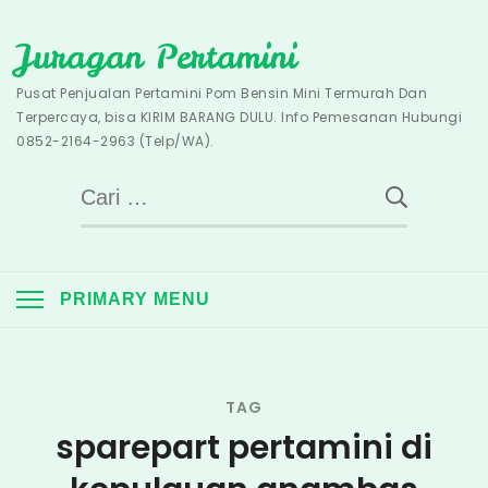
Skip
Juragan Pertamini
to
content
Pusat Penjualan Pertamini Pom Bensin Mini Termurah Dan
Terpercaya, bisa KIRIM BARANG DULU. Info Pemesanan Hubungi
0852-2164-2963 (Telp/WA).
Cari
untuk:
PRIMARY MENU
TAG
sparepart pertamini di