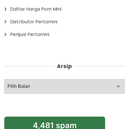
Daftar Harga Pom Mini
Distributor Pertamini
Penjual Pertamini
Arsip
Arsip
4,481 spam