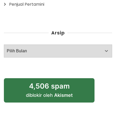
Penjual Pertamini
Arsip
Arsip
4,506 spam
diblokir oleh
Akismet