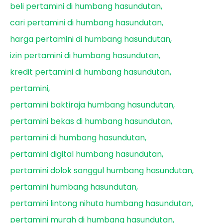
beli pertamini di humbang hasundutan
cari pertamini di humbang hasundutan
harga pertamini di humbang hasundutan
izin pertamini di humbang hasundutan
kredit pertamini di humbang hasundutan
pertamini
pertamini baktiraja humbang hasundutan
pertamini bekas di humbang hasundutan
pertamini di humbang hasundutan
pertamini digital humbang hasundutan
pertamini dolok sanggul humbang hasundutan
pertamini humbang hasundutan
pertamini lintong nihuta humbang hasundutan
pertamini murah di humbang hasundutan