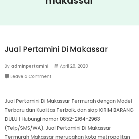
makassar
Jual Pertamini Di Makassar
By
adminpertamini
April 28, 2020
on
Leave a Comment
Jual
Pertamini
Di
Jual Pertamini Di Makassar Termurah dengan Model
Makassar
Terbaru dan Kualitas Terbaik, dan siap KIRIM BARANG
DULU | Hubungi nomor 0852-2164-2963
(Telp/SMS/WA). Jual Pertamini Di Makassar
Termurah Makassar merupakan kota metropolitan