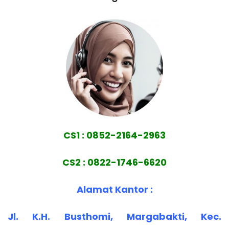
CS1 : 0852-2164-2963
CS2 : 0822-1746-6620
Alamat Kantor :
Jl. K.H. Busthomi, Margabakti, Kec.