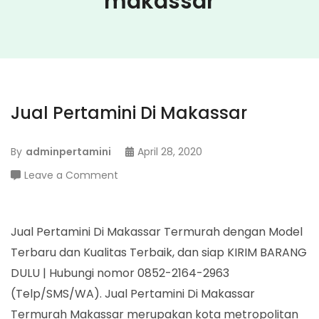
makassar
Jual Pertamini Di Makassar
By
adminpertamini
April 28, 2020
on
Leave a Comment
Jual
Pertamini
Di
Jual Pertamini Di Makassar Termurah dengan Model
Makassar
Terbaru dan Kualitas Terbaik, dan siap KIRIM BARANG
DULU | Hubungi nomor 0852-2164-2963
(Telp/SMS/WA). Jual Pertamini Di Makassar
Termurah Makassar merupakan kota metropolitan