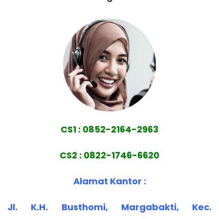
CS1 : 0852-2164-2963
CS2 : 0822-1746-6620
Alamat Kantor :
Jl. K.H. Busthomi, Margabakti, Kec.