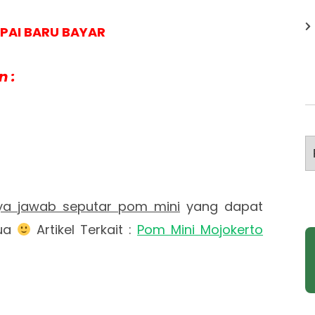
PAI BARU BAYAR
 :
A
ya jawab seputar pom mini
yang dapat
mua
Artikel Terkait :
Pom Mini Mojokerto