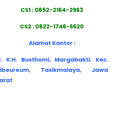
CS1 : 0852-2164-2963
CS2 : 0822-1746-6620
Alamat Kantor :
l. K.H. Busthomi, Margabakti, Kec.
ibeureum, Tasikmalaya, Jawa
arat