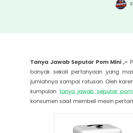
B
Tanya Jawab Seputar Pom Mini ,-
P
banyak sekali pertanyaan yang ma
jumlahnya sampai ratusan. Oleh karen
kumpulan
tanya jawab seputar pom
konsumen saat membeli mesin pertamin