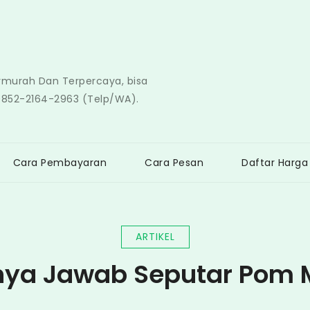
ermurah Dan Terpercaya, bisa
0852-2164-2963 (Telp/WA).
Cara Pembayaran
Cara Pesan
Daftar Harga
ARTIKEL
nya Jawab Seputar Pom M