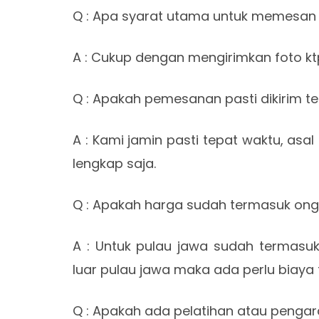
Q : Apa syarat utama untuk memesa
A : Cukup dengan mengirimkan foto ktp
Q : Apakah pemesanan pasti dikirim t
A : Kami jamin pasti tepat waktu, as
lengkap saja.
Q : Apakah harga sudah termasuk ong
A : Untuk pulau jawa sudah termasu
luar pulau jawa maka ada perlu biaya
Q : Apakah ada pelatihan atau penga