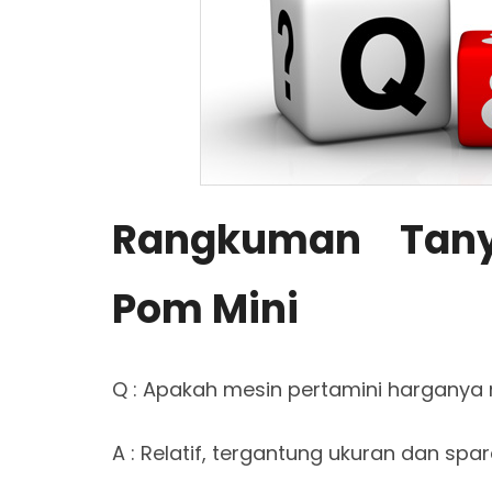
Rangkuman Tan
Pom Mini
Q : Apakah mesin pertamini harganya
A : Relatif, tergantung ukuran dan spa