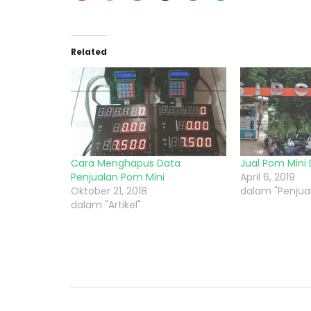
Related
Cara Menghapus Data
Jual Pom Mini D
Penjualan Pom Mini
April 6, 2019
Oktober 21, 2018
dalam "Penjual
dalam "Artikel"