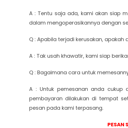
A : Tentu saja ada, kami akan siap
dalam mengoperasikannya dengan sec
Q : Apabila terjadi kerusakan, apakah 
A : Tak usah khawatir, kami siap berik
Q : Bagaimana cara untuk memesann
A : Untuk pemesanan anda cukup d
pembayaran dilakukan di tempat set
pesan pada kami terpasang.
PESAN 