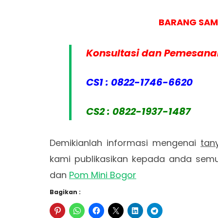
BARANG SAM
Konsultasi dan Pemesanan
CS1 : 0822-1746-6620
CS2 : 0822-1937-1487
Demikianlah informasi mengenai
tan
kami publikasikan kepada anda se
dan
Pom Mini Bogor
Bagikan :