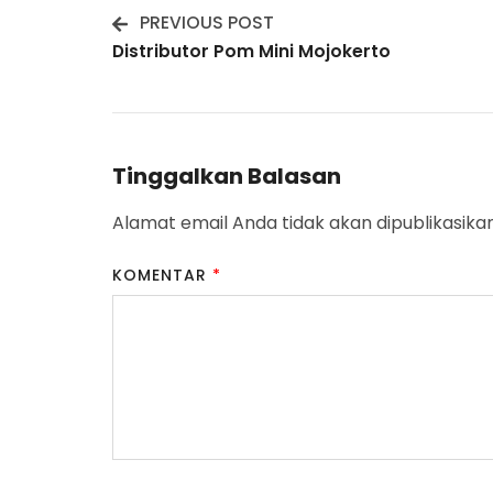
PREVIOUS POST
Post
Distributor Pom Mini Mojokerto
Navigation
Tinggalkan Balasan
Alamat email Anda tidak akan dipublikasikan
KOMENTAR
*