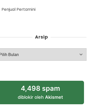
Penjual Pertamini
Arsip
rsip
4,498 spam
diblokir oleh
Akismet