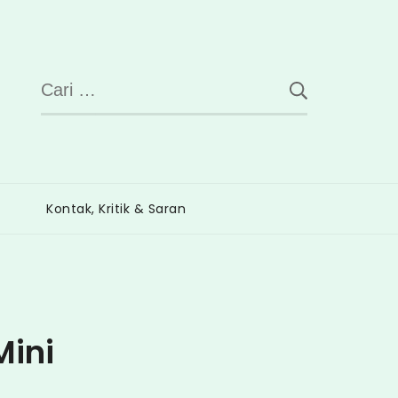
Cari
untuk:
Kontak, Kritik & Saran
ini