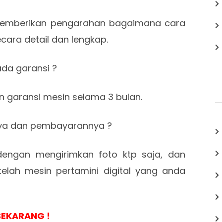
 memberikan pengarahan bagaimana cara
ara detail dan lengkap.
ada garansi ?
an garansi mesin selama 3 bulan.
ya dan pembayarannya ?
engan mengirimkan foto ktp saja, dan
elah mesin pertamini digital yang anda
SEKARANG !