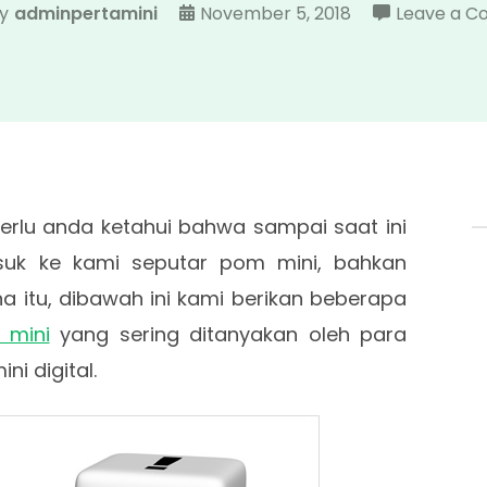
y
adminpertamini
November 5, 2018
Leave a 
erlu anda ketahui bahwa sampai saat ini
suk ke kami seputar pom mini, bahkan
a itu, dibawah ini kami berikan beberapa
 mini
yang sering ditanyakan oleh para
i digital.