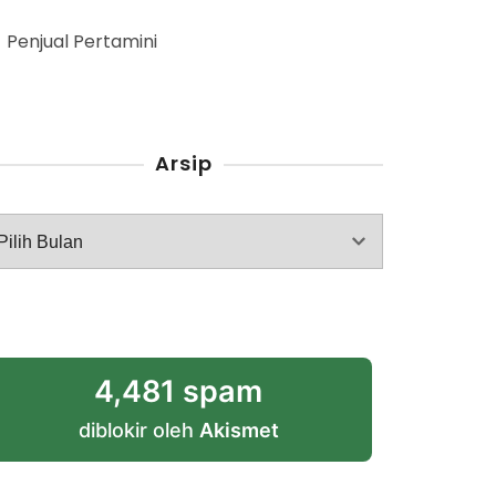
Penjual Pertamini
Arsip
rsip
4,481 spam
diblokir oleh
Akismet