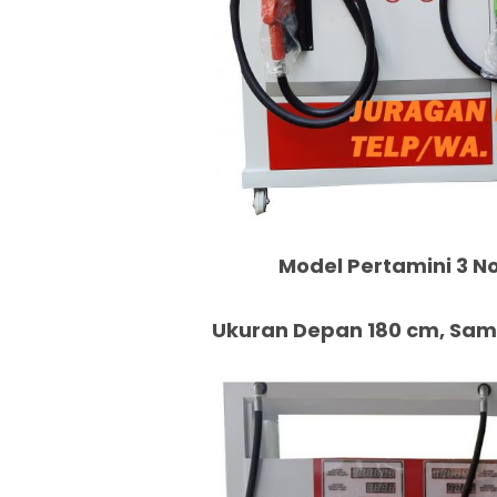
Model Pertamini 3 No
Ukuran Depan 180 cm, Samp