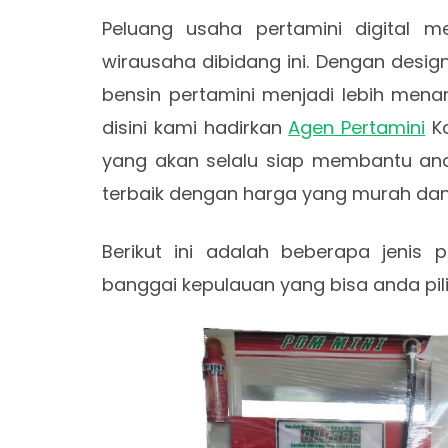
Peluang usaha pertamini digital m
wirausaha dibidang ini. Dengan desig
bensin pertamini menjadi lebih menari
disini kami hadirkan
Agen Pertamini
Ka
yang akan selalu siap membantu an
terbaik dengan harga yang murah dan
Berikut ini adalah beberapa jenis p
banggai kepulauan yang bisa anda pi