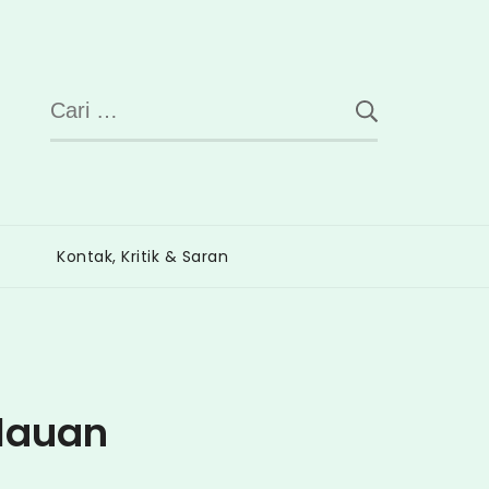
Cari
untuk:
Kontak, Kritik & Saran
lauan