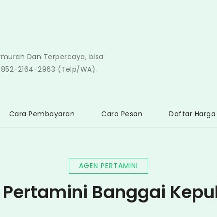
ermurah Dan Terpercaya, bisa
0852-2164-2963 (Telp/WA).
Cara Pembayaran
Cara Pesan
Daftar Harga
AGEN PERTAMINI
 Pertamini Banggai Kepu