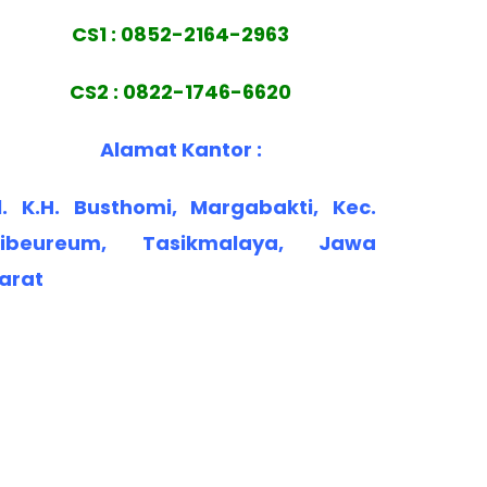
CS1 : 0852-2164-2963
CS2 : 0822-1746-6620
Alamat Kantor :
l. K.H. Busthomi, Margabakti, Kec.
ibeureum, Tasikmalaya, Jawa
arat