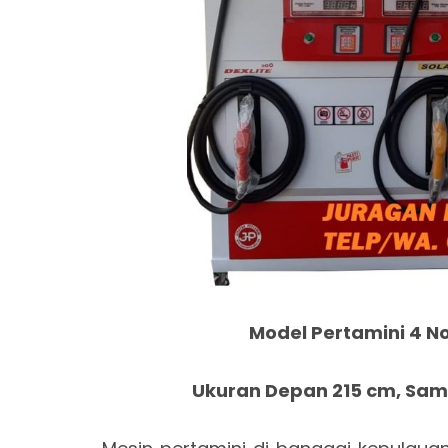
Model Pertamini 4 No
Ukuran Depan 215 cm, Samp