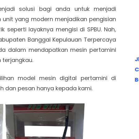
enjadi solusi bagi anda untuk menjadi
n unit yang modern menjadikan pengisian
k seperti layaknya mengisi di SPBU. Nah,
bupaten Banggai Kepulauan Terpercaya
da dalam mendapatkan mesin pertamini
J
 terjangkau.
C
ilihan model mesin digital pertamini di
B
lih dan pesan hanya kepada kami.