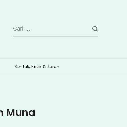
Cari
untuk:
Kontak, Kritik & Saran
en Muna