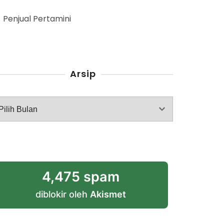
Penjual Pertamini
Arsip
rsip
4,475 spam
diblokir oleh
Akismet