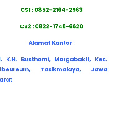
CS1 : 0852-2164-2963
CS2 : 0822-1746-6620
Alamat Kantor :
l. K.H. Busthomi, Margabakti, Kec.
ibeureum, Tasikmalaya, Jawa
arat