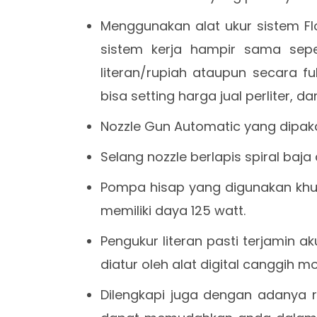
Menggunakan alat ukur sistem Fl
sistem kerja hampir sama sepe
literan/rupiah ataupun secara fu
bisa setting harga jual perliter, dan
Nozzle Gun Automatic yang dipaka
Selang nozzle berlapis spiral baj
Pompa hisap yang digunakan khus
memiliki daya 125 watt.
Pengukur literan pasti terjamin a
diatur oleh alat digital canggih m
Dilengkapi juga dengan adanya 