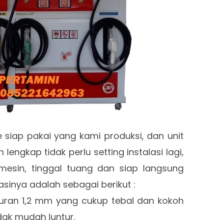
 siap pakai yang kami produksi, dan unit
lengkap tidak perlu setting instalasi lagi,
esin, tinggal tuang dan siap langsung
asinya adalah sebagai berikut :
ukuran 1,2 mm yang cukup tebal dan kokoh
dak mudah luntur.