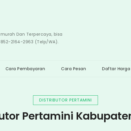
ermurah Dan Terpercaya, bisa
0852-2164-2963 (Telp/WA).
Cara Pembayaran
Cara Pesan
Daftar Harga
DISTRIBUTOR PERTAMINI
butor Pertamini Kabupat