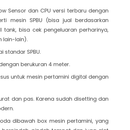
ow Sensor dan CPU versi terbaru dengan
rti mesin SPBU (bisa jual berdasarkan
ll tank, bisa cek pengeluaran perharinya,
 lain-lain).
i standar SPBU.
a dengan berukuran 4 meter.
us untuk mesin pertamini digital dengan
kurat dan pas. Karena sudah disetting dan
odern.
roda dibawah box mesin pertamini, yang