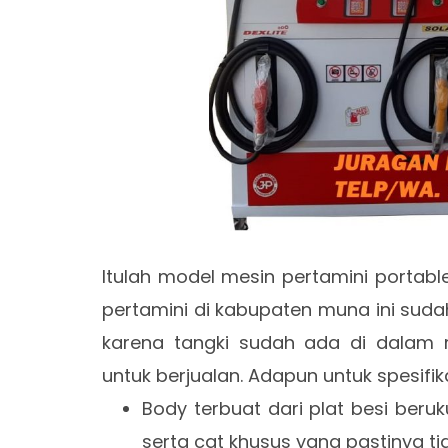
Itulah model mesin pertamini portable
pertamini di kabupaten muna ini sudah 
karena tangki sudah ada di dalam m
untuk berjualan. Adapun untuk spesifik
Body terbuat dari plat besi ber
serta cat khusus yang pastinya ti