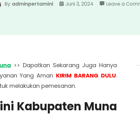
By
adminpertamini
Juni 3, 2024
Leave a Com
Muna
>> Dapatkan Sekarang Juga Hanya
layanan Yang Aman
KIRIM BARANG DULU
.
tuk melakukan pemesanan.
mini Kabupaten Muna