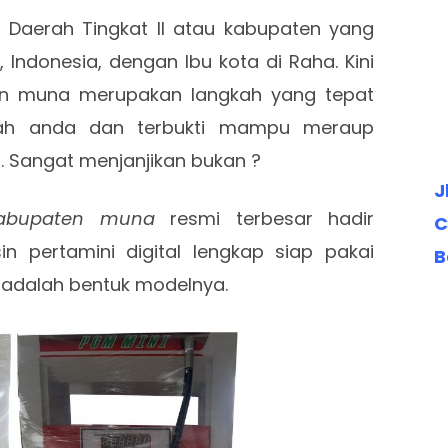
 Daerah Tingkat II atau kabupaten yang
 Indonesia, dengan Ibu kota di Raha. Kini
ten muna merupakan langkah yang tepat
iah anda dan terbukti mampu meraup
. Sangat menjanjikan bukan ?
J
 kabupaten muna
resmi terbesar hadir
C
pertamini digital lengkap siap pakai
B
 adalah bentuk modelnya.