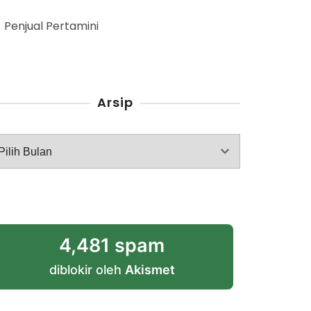
Penjual Pertamini
Arsip
rsip
4,481 spam
diblokir oleh
Akismet