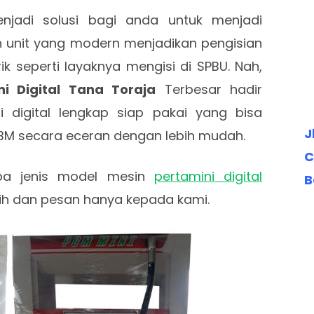
enjadi solusi bagi anda untuk menjadi
n unit yang modern menjadikan pengisian
k seperti layaknya mengisi di SPBU. Nah,
i Digital Tana Toraja
Terbesar hadir
 digital lengkap siap pakai yang bisa
J
BBM secara eceran dengan lebih mudah.
C
apa jenis model mesin
pertamini digital
B
lih dan pesan hanya kepada kami.