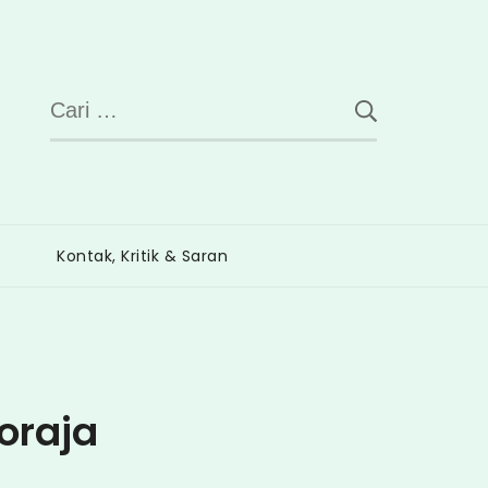
Cari
untuk:
Kontak, Kritik & Saran
oraja