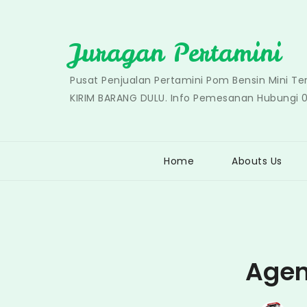
Skip
to
Juragan Pertamini
content
Pusat Penjualan Pertamini Pom Bensin Mini T
KIRIM BARANG DULU. Info Pemesanan Hubungi 
Home
Abouts Us
Agen