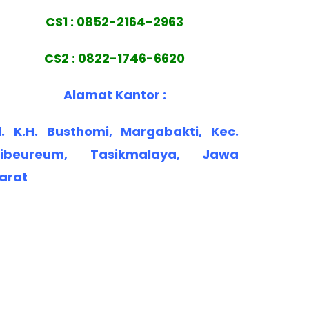
CS1 : 0852-2164-2963
CS2 : 0822-1746-6620
Alamat Kantor :
l. K.H. Busthomi, Margabakti, Kec.
ibeureum, Tasikmalaya, Jawa
arat