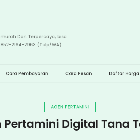
ermurah Dan Terpercaya, bisa
0852-2164-2963 (Telp/WA).
Cara Pembayaran
Cara Pesan
Daftar Harga
AGEN PERTAMINI
 Pertamini Digital Tana T