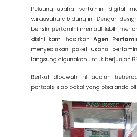
Peluang usaha pertamini digital m
wirausaha dibidang ini. Dengan desig
bensin pertamini menjadi lebih menari
disini kami hadirkan
Agen Pertamin
menyediakan paket usaha pertamini
langsung digunakan untuk berjualan 
Berikut dibawah ini adalah beber
portable siap pakai yang bisa anda pi