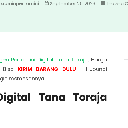
adminpertamini
September 25, 2023
Leave a
gen Pertamini Digital Tana Toraja
, Harga
n Bisa
KIRIM BARANG DULU
| Hubungi
ingin memesannya.
igital Tana Toraja