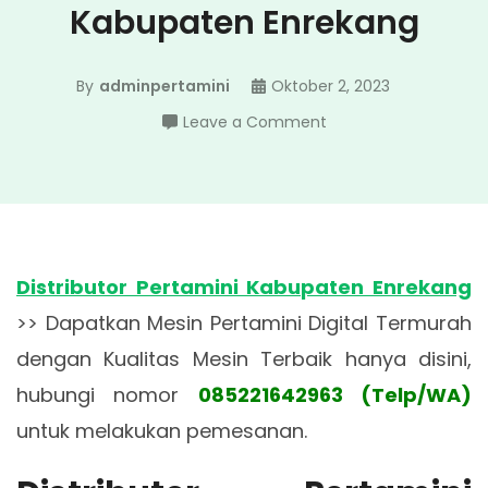
Kabupaten Enrekang
By
adminpertamini
Oktober 2, 2023
on
Leave a Comment
Distributor
Pertamini
Kabupaten
Enrekang
Distributor Pertamini Kabupaten Enrekang
>> Dapatkan Mesin Pertamini Digital Termurah
dengan Kualitas Mesin Terbaik hanya disini,
hubungi nomor
085221642963 (Telp/WA)
untuk melakukan pemesanan.