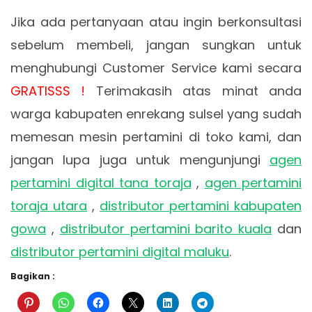
Jika ada pertanyaan atau ingin berkonsultasi
sebelum membeli, jangan sungkan untuk
menghubungi Customer Service kami secara
GRATISSS !
Terimakasih atas minat anda
warga kabupaten enrekang sulsel yang sudah
memesan mesin pertamini di toko kami, dan
jangan lupa juga untuk mengunjungi
agen
pertamini digital tana toraja
,
agen pertamini
toraja utara
,
distributor pertamini kabupaten
gowa
,
distributor pertamini barito kuala
dan
distributor pertamini digital maluku
.
Bagikan :