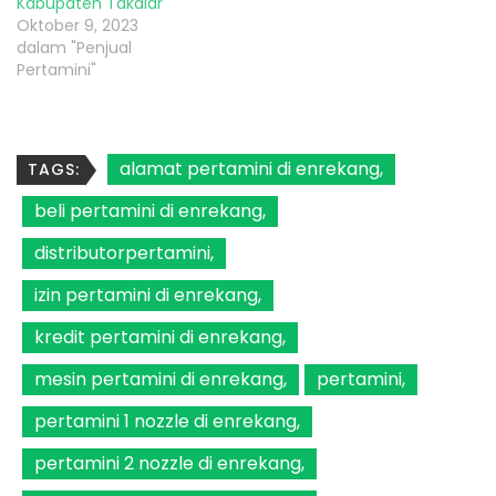
Kabupaten Takalar
Oktober 9, 2023
dalam "Penjual
Pertamini"
alamat pertamini di enrekang
TAGS:
beli pertamini di enrekang
distributorpertamini
izin pertamini di enrekang
kredit pertamini di enrekang
mesin pertamini di enrekang
pertamini
pertamini 1 nozzle di enrekang
pertamini 2 nozzle di enrekang