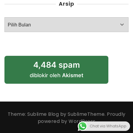
Arsip
Arsip
4,484 spam
diblokir oleh
Akismet
Theme: Sublime Blog by
SublimeTheme
.
Proudly
powered by WordPress
Chat via WhatsApp