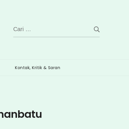
Cari
untuk:
Kontak, Kritik & Saran
uhanbatu