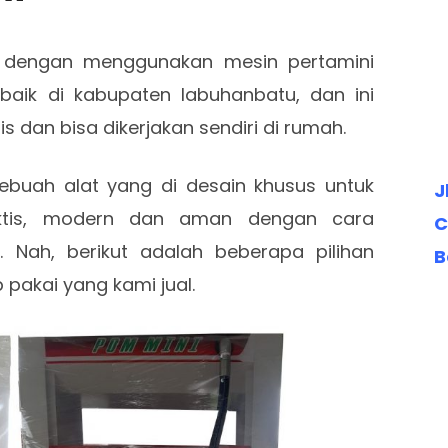
n dengan menggunakan mesin pertamini
aik di kabupaten labuhanbatu, dan ini
sis dan bisa dikerjakan sendiri di rumah.
ebuah alat yang di desain khusus untuk
J
aktis, modern dan aman dengan cara
C
Nah, berikut adalah beberapa pilihan
B
 pakai yang kami jual.