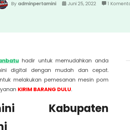
By
adminpertamini
Juni 25, 2022
1 Koment
anbatu
hadir untuk memudahkan anda
ni digital dengan mudah dan cepat.
ntuk melakukan pemesanan mesin pom
layanan
KIRIM BARANG DULU
.
ini Kabupaten
mi