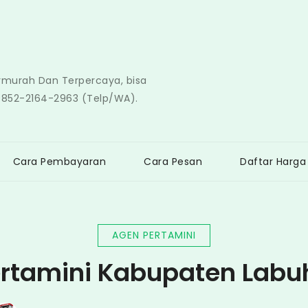
ermurah Dan Terpercaya, bisa
0852-2164-2963 (Telp/WA).
Cara Pembayaran
Cara Pesan
Daftar Harga
AGEN PERTAMINI
rtamini Kabupaten Lab