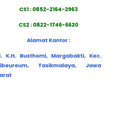
CS1 : 0852-2164-2963
CS2 : 0822-1746-6620
Alamat Kantor :
l. K.H. Busthomi, Margabakti, Kec.
ibeureum, Tasikmalaya, Jawa
arat