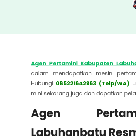
Agen Pertamini Kabupaten Labuh
dalam mendapatkan mesin pertami
Hubungi
085221642963 (Telp/WA)
u
mini sekarang juga dan dapatkan pe
Agen Pertam
Labuhanbatu Res