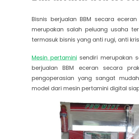
Bisnis berjualan BBM secara ecera
merupakan salah peluang usaha terb
termasuk bisnis yang anti rugi, anti kri
Mesin pertamini
sendiri merupakan s
berjualan BBM eceran secara pr
pengoperasian yang sangat mudah. 
model dari mesin pertamini digital siap