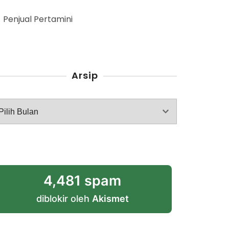
Penjual Pertamini
Arsip
rsip
4,481 spam
diblokir oleh
Akismet