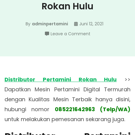
Rokan Hulu
By
adminpertamini
Juni 12, 2021
on
Leave a Comment
Distributor
Pertamini
Rokan
Hulu
Distributor Pertamini Rokan Hulu
>>
Dapatkan Mesin Pertamini Digital Termurah
dengan Kualitas Mesin Terbaik hanya disini,
hubungi nomor
085221642963 (Telp/WA)
untuk melakukan pemesanan sekarang juga.