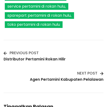
service pertamini di rokan hulu
sparepart pertamini di rokan hulu
toko pertamini di rokan hulu
PREVIOUS POST
Post
Distributor Pertamini Rokan Hilir
Navigation
NEXT POST
Agen Pertamini Kabupaten Pelalawan
Tinggalkan Balasan