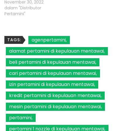
November 30, 2022
dalam "Distributor
Pertamini"
agenpertamini
TAGS:
alamat pertamini di kepulauan mentawai
beli pertamini di kepulauan mentawai
cari pertamini di kepulauan mentawai
izin pertamini di kepulauan mentawai
kredit pertamini di kepulauan mentawai
mesin pertamini di kepulauan mentawai
pertamini
pertamini 1 nozzle di kepulauan mentawai