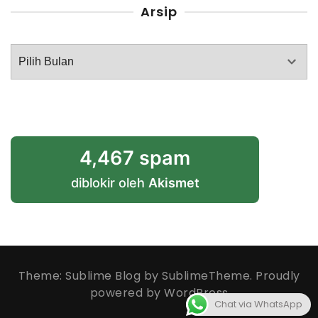
Arsip
Arsip
4,467 spam
diblokir oleh
Akismet
Theme: Sublime Blog by
SublimeTheme
.
Proudly
powered by WordPress
Chat via WhatsApp