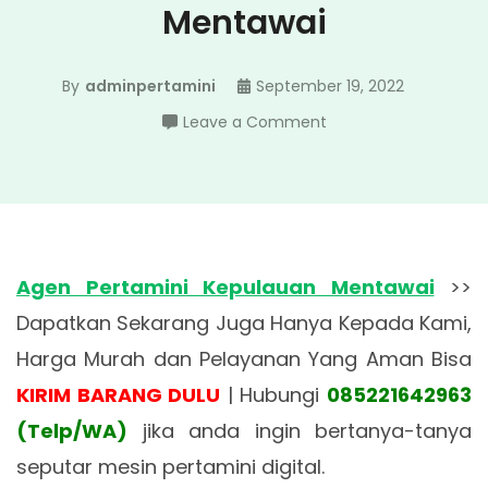
Mentawai
By
adminpertamini
September 19, 2022
on
Leave a Comment
Agen
Pertamini
Kepulauan
Mentawai
Agen Pertamini Kepulauan Mentawai
>>
Dapatkan Sekarang Juga Hanya Kepada Kami,
Harga Murah dan Pelayanan Yang Aman Bisa
KIRIM BARANG DULU
| Hubungi
085221642963
(Telp/WA)
jika anda ingin bertanya-tanya
seputar mesin pertamini digital.