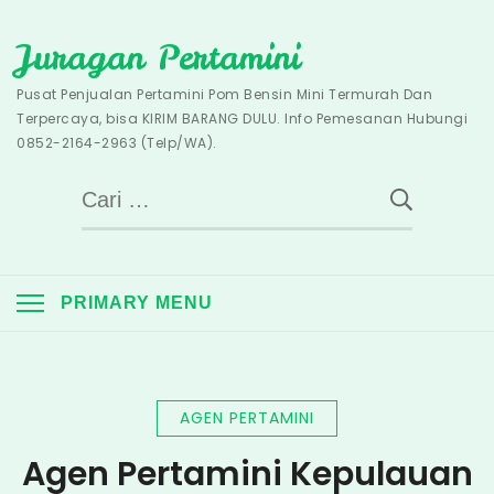
Skip
Juragan Pertamini
to
content
Pusat Penjualan Pertamini Pom Bensin Mini Termurah Dan
Terpercaya, bisa KIRIM BARANG DULU. Info Pemesanan Hubungi
0852-2164-2963 (Telp/WA).
Cari
untuk:
PRIMARY MENU
AGEN PERTAMINI
Agen Pertamini Kepulauan