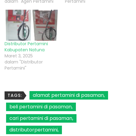
dalam "Agen Pertamini"
Pertamini"
Distributor Pertamini
Kabupaten Natuna
Maret 3, 2025
dalam "Distributor
Pertamini"
alamat pertamini di pasaman
TAGS:
beli pertamini di pasaman
cari pertamini di pasaman
distributorpertamini