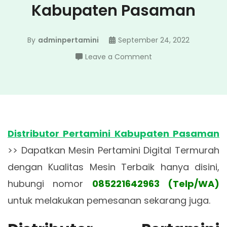
Kabupaten Pasaman
By
adminpertamini
September 24, 2022
on
Leave a Comment
Distributor
Pertamini
Kabupaten
Pasaman
Distributor Pertamini Kabupaten Pasaman
>> Dapatkan Mesin Pertamini Digital Termurah
dengan Kualitas Mesin Terbaik hanya disini,
hubungi nomor
085221642963 (Telp/WA)
untuk melakukan pemesanan sekarang juga.