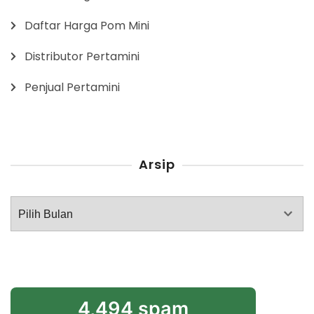
Daftar Harga Pom Mini
Distributor Pertamini
Penjual Pertamini
Arsip
Arsip
4,494 spam