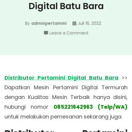
Digital Batu Bara
By
adminpertamini
Juli 16, 2022
on
Leave a Comment
Distributor
Pertamini
Digital
Batu
Bara
Distributor Pertamini Digital Batu Bara
>>
Dapatkan Mesin Pertamini Digital Termurah
dengan Kualitas Mesin Terbaik hanya disini,
hubungi nomor
085221642963 (Telp/WA)
untuk melakukan pemesanan sekarang juga.