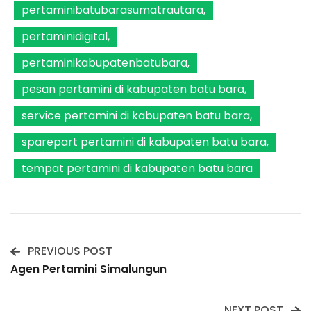
pertaminibatubarasumatrautara
pertaminidigital
pertaminikabupatenbatubara
pesan pertamini di kabupaten batu bara
service pertamini di kabupaten batu bara
sparepart pertamini di kabupaten batu bara
tempat pertamini di kabupaten batu bara
PREVIOUS POST
Post
Agen Pertamini Simalungun
Navigation
NEXT POST