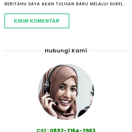
BERITAHU SAYA AKAN TULISAN BARU MELALUI SUREL.
Hubungi Kami
CS1 : 0852-2164-2963