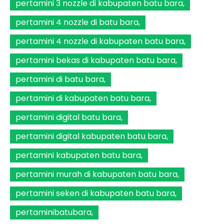
pertamini 3 nozzle di kabupaten batu bara
pertamini 4 nozzle di batu bara
pertamini 4 nozzle di kabupaten batu bara
pertamini bekas di kabupaten batu bara
pertamini di batu bara
pertamini di kabupaten batu bara
pertamini digital batu bara
pertamini digital kabupaten batu bara
pertamini kabupaten batu bara
pertamini murah di kabupaten batu bara
pertamini seken di kabupaten batu bara
pertaminibatubara