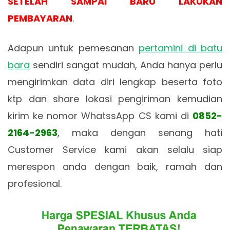
SETELAH SAMPAI BARU LAKUKAN
PEMBAYARAN
.
Adapun untuk pemesanan
pertamini di batu
bara
sendiri sangat mudah, Anda hanya perlu
mengirimkan data diri lengkap beserta foto
ktp dan share lokasi pengiriman kemudian
kirim ke nomor WhatssApp CS kami di
0852-
2164-2963
, maka dengan senang hati
Customer Service kami akan selalu siap
merespon anda dengan baik, ramah dan
profesional.