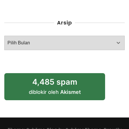
Arsip
Arsip
4,485 spam
diblokir oleh
Akismet