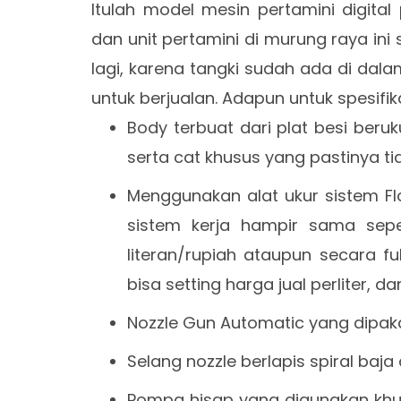
Itulah model mesin pertamini digital
dan unit pertamini di murung raya ini 
lagi, karena tangki sudah ada di dala
untuk berjualan. Adapun untuk spesifik
Body terbuat dari plat besi ber
serta cat khusus yang pastinya ti
Menggunakan alat ukur sistem Fl
sistem kerja hampir sama sepe
literan/rupiah ataupun secara fu
bisa setting harga jual perliter, dan
Nozzle Gun Automatic yang dipaka
Selang nozzle berlapis spiral baj
Pompa hisap yang digunakan khus