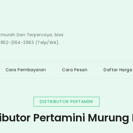
ermurah Dan Terpercaya, bisa
0852-2164-2963 (Telp/WA).
Cara Pembayaran
Cara Pesan
Daftar Harga
DISTRIBUTOR PERTAMINI
ributor Pertamini Murung