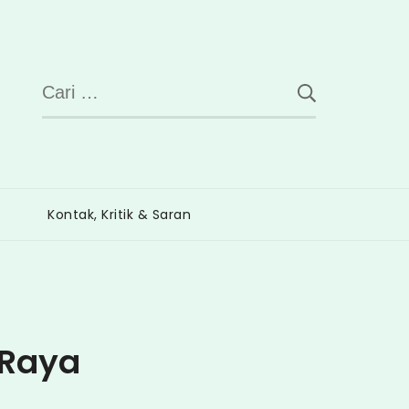
Cari
untuk:
Kontak, Kritik & Saran
 Raya