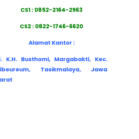
CS1 : 0852-2164-2963
CS2 : 0822-1746-6620
Alamat Kantor :
l. K.H. Busthomi, Margabakti, Kec.
ibeureum, Tasikmalaya, Jawa
arat