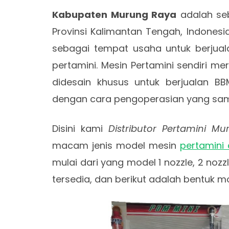
Kabupaten Murung Raya
adalah seb
Provinsi Kalimantan Tengah, Indones
sebagai tempat usaha untuk berjua
pertamini. Mesin Pertamini sendiri m
didesain khusus untuk berjualan BB
dengan cara pengoperasian yang sam
Disini kami
Distributor Pertamini M
macam jenis model mesin
pertamini d
mulai dari yang model 1 nozzle, 2 noz
tersedia, dan berikut adalah bentuk mo