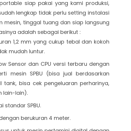
 portable siap pakai yang kami produksi,
sudah lengkap tidak perlu setting instalasi
m mesin, tinggal tuang dan siap langsung
asinya adalah sebagai berikut :
ukuran 1,2 mm yang cukup tebal dan kokoh
dak mudah luntur.
ow Sensor dan CPU versi terbaru dengan
rti mesin SPBU (bisa jual berdasarkan
ll tank, bisa cek pengeluaran perharinya,
 lain-lain).
i standar SPBU.
a dengan berukuran 4 meter.
us untuk mesin pertamini digital dengan