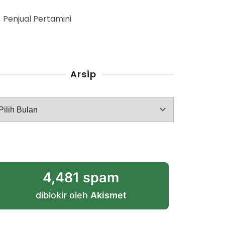
Penjual Pertamini
Arsip
rsip
4,481 spam
diblokir oleh
Akismet