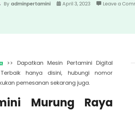
By
adminpertamini
April 3, 2023
Leave a Com
a
>> Dapatkan Mesin Pertamini Digital
Terbaik hanya disini, hubungi nomor
kukan pemesanan sekarang juga.
tamini Murung Raya