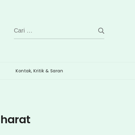
Cari
untuk:
Kontak, Kritik & Saran
Bharat