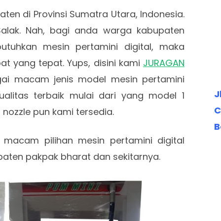
en di Provinsi Sumatra Utara, Indonesia.
alak. Nah, bagi anda warga kabupaten
uhkan mesin pertamini digital, maka
t yang tepat. Yups, disini kami
JURAGAN
ai macam jenis model mesin pertamini
J
ualitas terbaik mulai dari yang model 1
C
4 nozzle pun kami tersedia.
B
 macam pilihan mesin pertamini digital
upaten pakpak bharat dan sekitarnya.