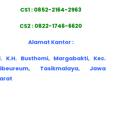
CS1 : 0852-2164-2963
CS2 : 0822-1746-6620
Alamat Kantor :
l. K.H. Busthomi, Margabakti, Kec.
ibeureum, Tasikmalaya, Jawa
arat