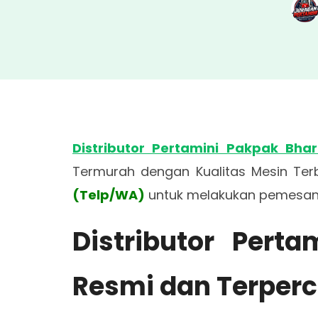
Distributor Pertamini Pakpak Bhar
Termurah dengan Kualitas Mesin Terb
(Telp/WA)
untuk melakukan pemesana
Distributor Pert
Resmi dan Terper