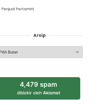
Penjual Pertamini
Arsip
rsip
4,479 spam
diblokir oleh
Akismet