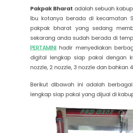
Pakpak Bharat
adalah sebuah kabupat
Ibu kotanya berada di kecamatan S
pakpak bharat yang sedang membut
sekarang anda sudah berada di tempa
PERTAMINI
hadir menyediakan berbag
digital lengkap siap pakai dengan k
nozzle, 2 nozzle, 3 nozzle dan bahkan 
Berikut dibawah ini adalah berbagai
lengkap siap pakai yang dijual di kab