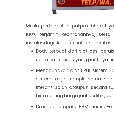
Mesin pertamini di pakpak bharat ya
100% terjamin keamanannya, serta 
instalasi lagi. Adapun untuk spesifikas
Body terbuat dari plat besi ber
serta cat khusus yang pastinya ti
Menggunakan alat ukur sistem Fl
sistem kerja hampir sama sepe
literan/rupiah ataupun secara fu
bisa setting harga jual perliter, dan
Drum penampung BBM masing-masin