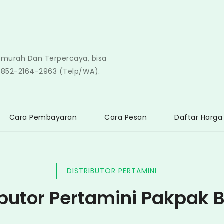
ermurah Dan Terpercaya, bisa
0852-2164-2963 (Telp/WA).
Cara Pembayaran
Cara Pesan
Daftar Harga
DISTRIBUTOR PERTAMINI
ibutor Pertamini Pakpak 