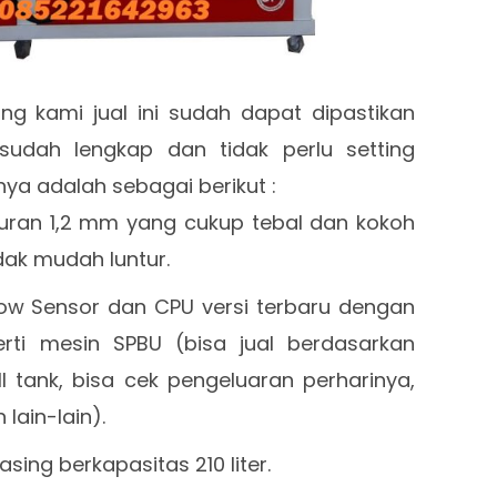
ng kami jual ini sudah dapat dipastikan
sudah lengkap dan tidak perlu setting
inya adalah sebagai berikut :
ukuran 1,2 mm yang cukup tebal dan kokoh
dak mudah luntur.
ow Sensor dan CPU versi terbaru dengan
rti mesin SPBU (bisa jual berdasarkan
ll tank, bisa cek pengeluaran perharinya,
 lain-lain).
g berkapasitas 210 liter.