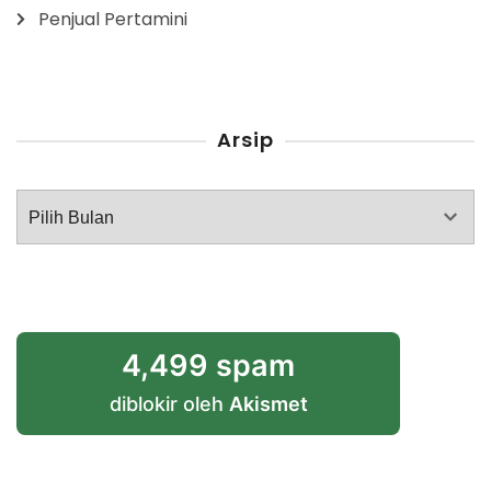
Penjual Pertamini
Arsip
Arsip
4,499 spam
diblokir oleh
Akismet