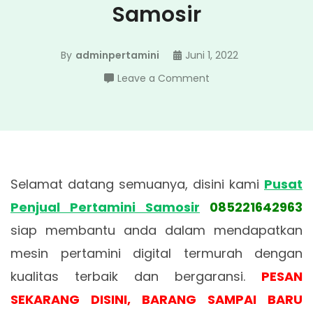
Samosir
By
adminpertamini
Juni 1, 2022
on
Leave a Comment
Pusat
Penjual
Pertamini
Samosir
Selamat datang semuanya, disini kami
Pusat
Penjual Pertamini Samosir
085221642963
siap membantu anda dalam mendapatkan
mesin pertamini digital termurah dengan
kualitas terbaik dan bergaransi.
PESAN
SEKARANG DISINI, BARANG SAMPAI BARU