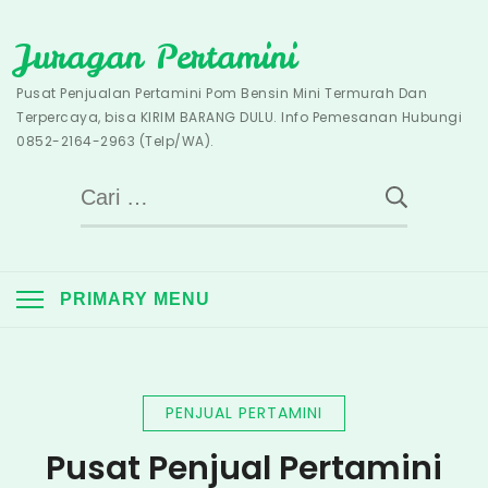
Skip
Juragan Pertamini
to
content
Pusat Penjualan Pertamini Pom Bensin Mini Termurah Dan
Terpercaya, bisa KIRIM BARANG DULU. Info Pemesanan Hubungi
0852-2164-2963 (Telp/WA).
Cari
untuk:
PRIMARY MENU
PENJUAL PERTAMINI
Pusat Penjual Pertamini