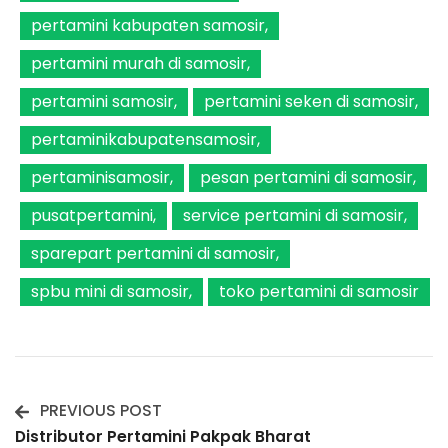
pertamini kabupaten samosir
pertamini murah di samosir
pertamini samosir
pertamini seken di samosir
pertaminikabupatensamosir
pertaminisamosir
pesan pertamini di samosir
pusatpertamini
service pertamini di samosir
sparepart pertamini di samosir
spbu mini di samosir
toko pertamini di samosir
PREVIOUS POST
Post
Distributor Pertamini Pakpak Bharat