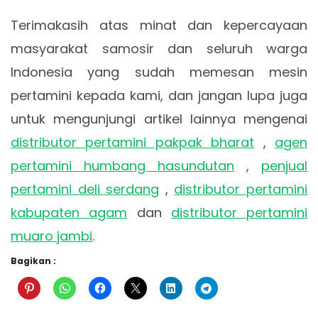
Terimakasih atas minat dan kepercayaan
masyarakat samosir dan seluruh warga
Indonesia yang sudah memesan mesin
pertamini kepada kami, dan jangan lupa juga
untuk mengunjungi artikel lainnya mengenai
distributor pertamini pakpak bharat
,
agen
pertamini humbang hasundutan
,
penjual
pertamini deli serdang
,
distributor pertamini
kabupaten agam
dan
distributor pertamini
muaro jambi
.
Bagikan :