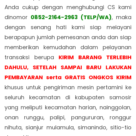
Anda cukup dengan menghubungi CS kami
dinomor
0852-2164-2963 (TELP/WA)
, maka
dengan senang hati kami siap melayani
berapapun jumlah pemesanan anda dan siap
memberikan kemudahan dalam pelayanan
transaksi berupa
KIRIM BARANG TERLEBIH
DAHULU, SETELAH SAMPAI BARU LAKUKAN
PEMBAYARAN serta GRATIS ONGKOS KIRIM
khusus untuk pengiriman mesin pertamini ke
seluruh kecamatan di kabupaten samosir
yang meliputi kecamatan harian, nainggolan,
onan runggu, palipi, pangururan, ronggur
nihuta, sianjur mulamula, simanindo, sitio-tio