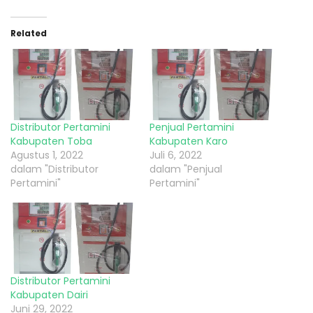
Related
Distributor Pertamini
Penjual Pertamini
Kabupaten Toba
Kabupaten Karo
Agustus 1, 2022
Juli 6, 2022
dalam "Distributor
dalam "Penjual
Pertamini"
Pertamini"
Distributor Pertamini
Kabupaten Dairi
Juni 29, 2022