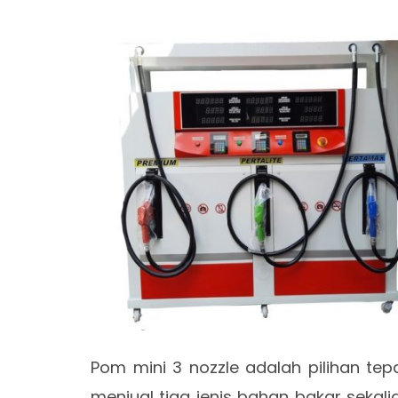
Pom mini 3 nozzle adalah pilihan tep
menjual tiga jenis bahan bakar sekalig