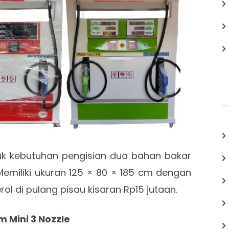
uk kebutuhan pengisian dua bahan bakar
. Memiliki ukuran 125 × 80 × 185 cm dengan
rol di pulang pisau kisaran Rp15 jutaan.
m Mini 3 Nozzle