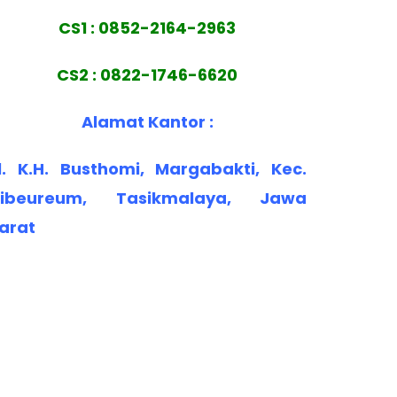
CS1 : 0852-2164-2963
CS2 : 0822-1746-6620
Alamat Kantor :
l. K.H. Busthomi, Margabakti, Kec.
ibeureum, Tasikmalaya, Jawa
arat