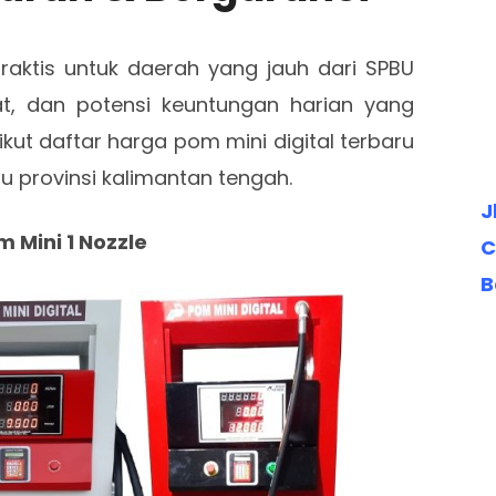
aktis untuk daerah yang jauh dari SPBU
t, dan potensi keuntungan harian yang
kut daftar harga pom mini digital terbaru
u provinsi kalimantan tengah.
J
m Mini 1 Nozzle
C
B