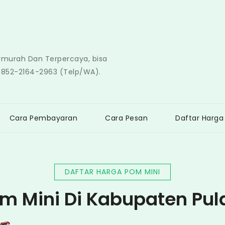
ermurah Dan Terpercaya, bisa
0852-2164-2963 (Telp/WA).
Cara Pembayaran
Cara Pesan
Daftar Harga
DAFTAR HARGA POM MINI
m Mini Di Kabupaten Pul