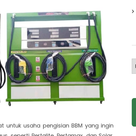
A
at untuk usaha pengisian BBM yang ingin
us, seperti Pertalite, Pertamax, dan Solar.