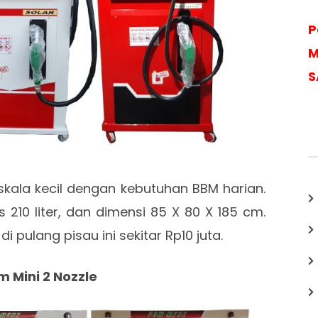
P
M
S
skala kecil dengan kebutuhan BBM harian.
 210 liter, dan dimensi 85 X 80 X 185 cm.
 pulang pisau ini sekitar Rp10 juta.
m Mini 2 Nozzle