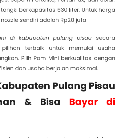
tangki berkapasitas 630 liter. Untuk harga
 nozzle sendiri adalah Rp20 juta
ni di kabupaten pulang pisau
secara
pilihan terbaik untuk memulai usaha
gkan. Pilih Pom Mini berkualitas dengan
efisien dan usaha berjalan maksimal.
 Kabupaten Pulang Pisau
man & Bisa
Bayar di