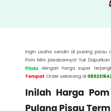
Ingin usaha sendiri di pulang pisau
Pom Mini jawabannya! Yuk Dapatka
Pisau
dengan harga super terjang
Tempat
. Order sekarang di
08522164
Inilah Harga Pom
Pulang Pisau Term