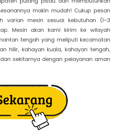
bupaten pulang pisau dan membutuhkan
pemesanannya makin mudah! Cukup pesan
lih varian mesin sesuai kebutuhan (1–3
kap. Mesin akan kami kirim ke wilayah
imantan tengah yang meliputi kecamatan
n hilir, kahayan kuala, kahayan tengah,
, dan sekitarnya dengan pelayanan aman