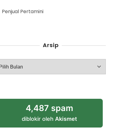
Penjual Pertamini
Arsip
rsip
4,487 spam
diblokir oleh
Akismet