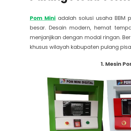
Pom Mini
adalah solusi usaha BBM pr
besar. Desain modern, hemat tempa
menjanjikan dengan modal ringan. Beri
khusus wilayah kabupaten pulang pisa
1. Mesin Po