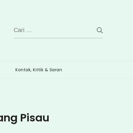
Cari
untuk:
Kontak, Kritik & Saran
ang Pisau