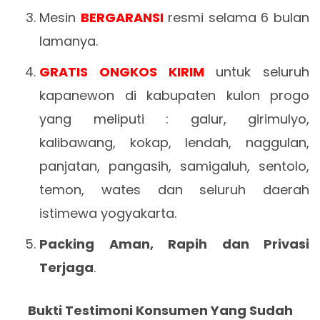
Mesin
BERGARANSI
resmi selama 6 bulan
lamanya.
GRATIS ONGKOS KIRIM
untuk seluruh
kapanewon di kabupaten kulon progo
yang meliputi : galur, girimulyo,
kalibawang, kokap, lendah, naggulan,
panjatan, pangasih, samigaluh, sentolo,
temon, wates dan seluruh daerah
istimewa yogyakarta.
Packing Aman, Rapih dan Privasi
Terjaga
.
Bukti Testimoni Konsumen Yang Sudah