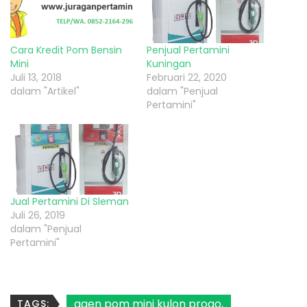
Cara Kredit Pom Bensin
Penjual Pertamini
Mini
Kuningan
Juli 13, 2018
Februari 22, 2020
dalam "Artikel"
dalam "Penjual
Pertamini"
Jual Pertamini Di Sleman
Juli 26, 2019
dalam "Penjual
Pertamini"
agen pom mini kulon progo
TAGS: