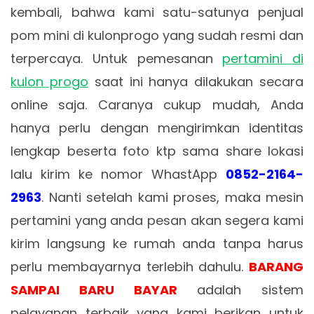
kembali, bahwa kami satu-satunya penjual
pom mini di kulonprogo yang sudah resmi dan
terpercaya. Untuk pemesanan
pertamini di
kulon progo
saat ini hanya dilakukan secara
online saja. Caranya cukup mudah, Anda
hanya perlu dengan mengirimkan identitas
lengkap beserta foto ktp sama share lokasi
lalu kirim ke nomor WhastApp
0852-2164-
2963
. Nanti setelah kami proses, maka mesin
pertamini yang anda pesan akan segera kami
kirim langsung ke rumah anda tanpa harus
perlu membayarnya terlebih dahulu.
BARANG
SAMPAI BARU BAYAR
adalah sistem
pelayanan terbaik yang kami berikan untuk