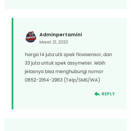
Adminpertamini
Maret 21, 2020
harga 14 juta utk spek flowsensor, dan
33 juta untuk spek assymeter. lebih
jelasnya bisa menghubungi nomor
0852-2164-2963 (Telp/SMS/WA)
REPLY