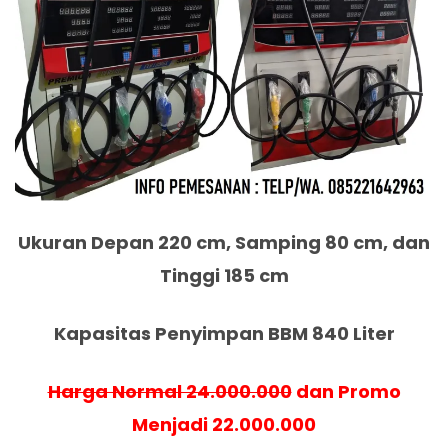
Ukuran Depan 220 cm, Samping 80 cm, dan
Tinggi 185 cm
Kapasitas Penyimpan BBM 840 Liter
Harga Normal 24.000.000
dan Promo
Menjadi 22.000.000