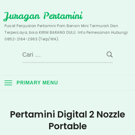
Skip
Juragan Pertamini
to
content
Pusat Penjualan Pertamini Pom Bensin Mini Termurah Dan
Terpercaya, bisa KIRIM BARANG DULU. Info Pemesanan Hubungi
0852-2164-2963 (Telp/WA).
Cari
untuk:
PRIMARY MENU
Pertamini Digital 2 Nozzle
Portable