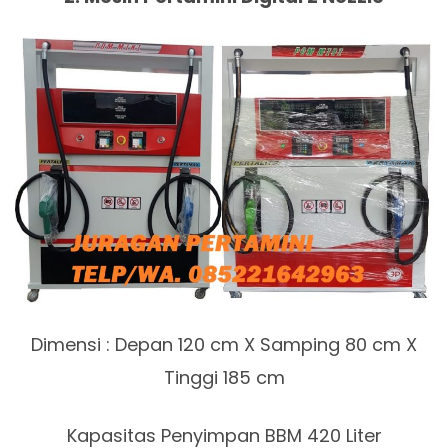
Dimensi : Depan 120 cm X Samping 80 cm X
Tinggi 185 cm
Kapasitas Penyimpan BBM 420 Liter