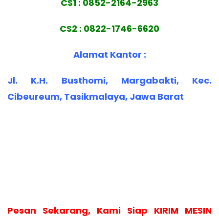
CS1 : 0852-2164-2963
CS2 : 0822-1746-6620
Alamat Kantor :
Jl. K.H. Busthomi, Margabakti, Kec.
Cibeureum, Tasikmalaya, Jawa Barat
Pesan Sekarang, Kami Siap KIRIM MESIN