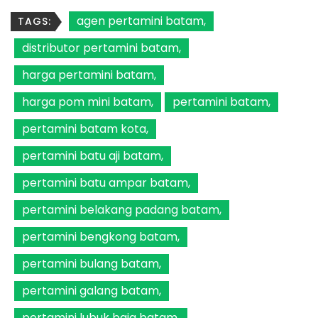
agen pertamini batam
TAGS:
distributor pertamini batam
harga pertamini batam
harga pom mini batam
pertamini batam
pertamini batam kota
pertamini batu aji batam
pertamini batu ampar batam
pertamini belakang padang batam
pertamini bengkong batam
pertamini bulang batam
pertamini galang batam
pertamini lubuk baja batam