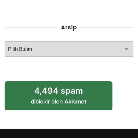
Arsip
Arsip
4,494 spam
diblokir oleh
Akismet