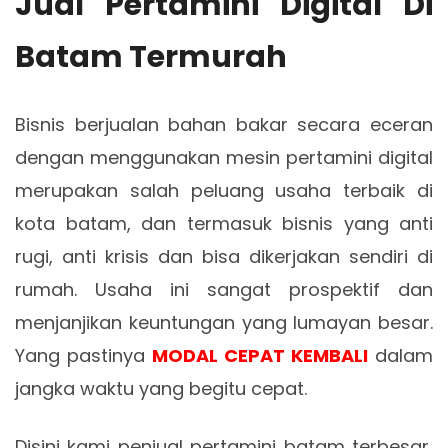
Jual Pertamini Digital Di
Batam Termurah
Bisnis berjualan bahan bakar secara eceran
dengan menggunakan mesin pertamini digital
merupakan salah peluang usaha terbaik di
kota batam, dan termasuk bisnis yang anti
rugi, anti krisis dan bisa dikerjakan sendiri di
rumah. Usaha ini sangat prospektif dan
menjanjikan keuntungan yang lumayan besar.
Yang pastinya
MODAL CEPAT KEMBALI
dalam
jangka waktu yang begitu cepat.
Disini kami penjual pertamini batam terbesar,