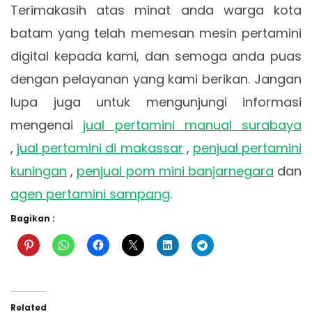
Terimakasih atas minat anda warga kota
batam yang telah memesan mesin pertamini
digital kepada kami, dan semoga anda puas
dengan pelayanan yang kami berikan. Jangan
lupa juga untuk mengunjungi informasi
mengenai
jual pertamini manual surabaya
,
jual pertamini di makassar
,
penjual pertamini
kuningan
,
penjual pom mini banjarnegara
dan
agen pertamini sampang
.
Bagikan :
Related