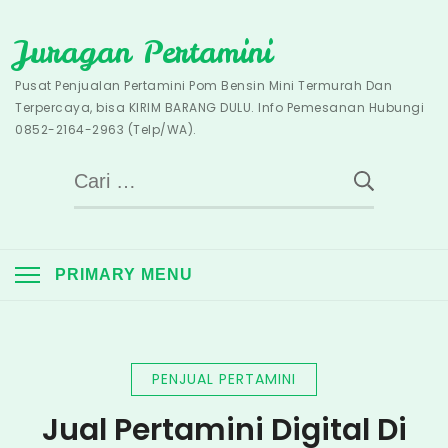
Skip
Juragan Pertamini
to
content
Pusat Penjualan Pertamini Pom Bensin Mini Termurah Dan
Terpercaya, bisa KIRIM BARANG DULU. Info Pemesanan Hubungi
0852-2164-2963 (Telp/WA).
Cari
untuk:
PRIMARY MENU
PENJUAL PERTAMINI
Jual Pertamini Digital Di