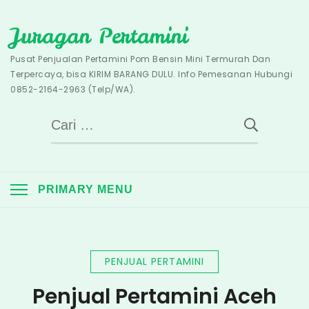
Skip
Juragan Pertamini
to
content
Pusat Penjualan Pertamini Pom Bensin Mini Termurah Dan
Terpercaya, bisa KIRIM BARANG DULU. Info Pemesanan Hubungi
0852-2164-2963 (Telp/WA).
Cari
untuk:
PRIMARY MENU
PENJUAL PERTAMINI
Penjual Pertamini Aceh