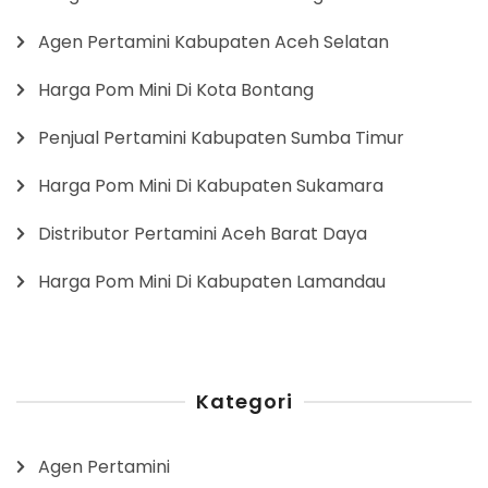
Agen Pertamini Kabupaten Aceh Selatan
Harga Pom Mini Di Kota Bontang
Penjual Pertamini Kabupaten Sumba Timur
Harga Pom Mini Di Kabupaten Sukamara
Distributor Pertamini Aceh Barat Daya
Harga Pom Mini Di Kabupaten Lamandau
Kategori
Agen Pertamini