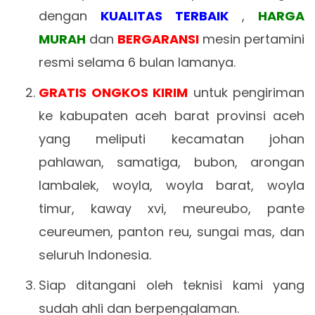
dengan
KUALITAS TERBAIK
,
HARGA
MURAH
dan
BERGARANSI
mesin pertamini
resmi selama 6 bulan lamanya.
GRATIS ONGKOS KIRIM
untuk pengiriman
ke kabupaten aceh barat provinsi aceh
yang meliputi kecamatan johan
pahlawan, samatiga, bubon, arongan
lambalek, woyla, woyla barat, woyla
timur, kaway xvi, meureubo, pante
ceureumen, panton reu, sungai mas, dan
seluruh Indonesia.
Siap ditangani oleh teknisi kami yang
sudah ahli dan berpengalaman.