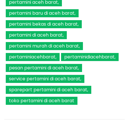
pertamini aceh barat
pertamini baru di aceh barat
pertamini bekas di aceh barat
pertamini di aceh barat
pertamini murah di aceh barat
pertaminiacehbarat
pertaminidiacehbarat
pesan pertamini di aceh barat
service pertamini di aceh barat
sparepart pertamini di aceh barat
toko pertamini di aceh barat