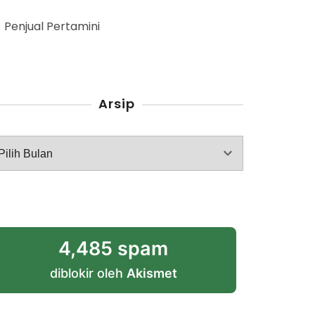
Penjual Pertamini
Arsip
rsip
4,485 spam
diblokir oleh
Akismet