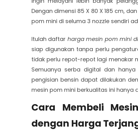
ingin melayani lebih banyak pelan
Dengan dimensi 85 X 80 X 185 cm, dan 
pom mini di seluma 3 nozzle sendiri ad
Itulah daftar
harga mesin pom mini d
siap digunakan tanpa perlu pengatura
tidak perlu repot-repot lagi menakar
Semuanya serba digital dan hanya
pengisian bensin dapat dilakukan de
mesin pom mini berkualitas ini hanya d
Cara Membeli Mesi
dengan Harga Terja