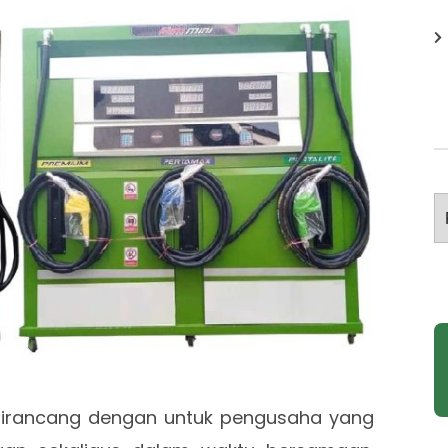
A
 dirancang dengan untuk pengusaha yang