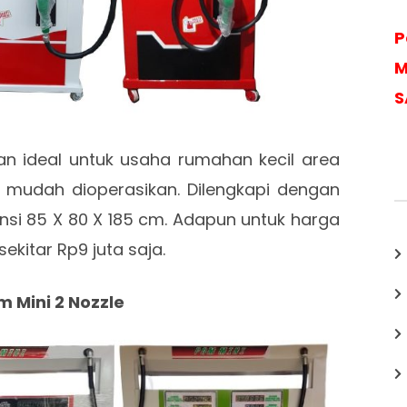
P
M
S
han ideal untuk usaha rumahan kecil area
mudah dioperasikan. Dilengkapi dengan
mensi 85 X 80 X 185 cm. Adapun untuk harga
sekitar Rp9 juta saja.
m Mini 2 Nozzle