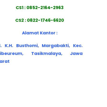
CS1 : 0852-2164-2963
CS2 : 0822-1746-6620
Alamat Kantor :
l. K.H. Busthomi, Margabakti, Kec.
ibeureum, Tasikmalaya, Jawa
arat