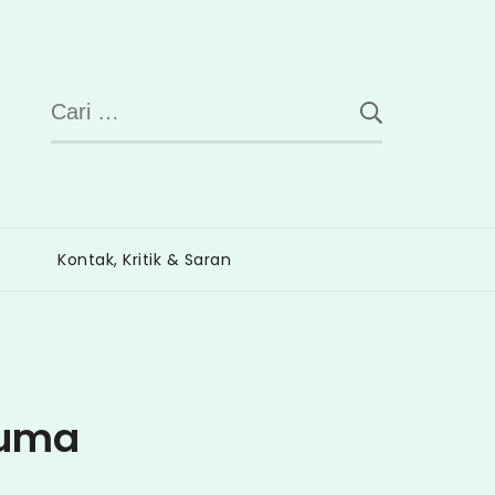
Cari
untuk:
Kontak, Kritik & Saran
luma