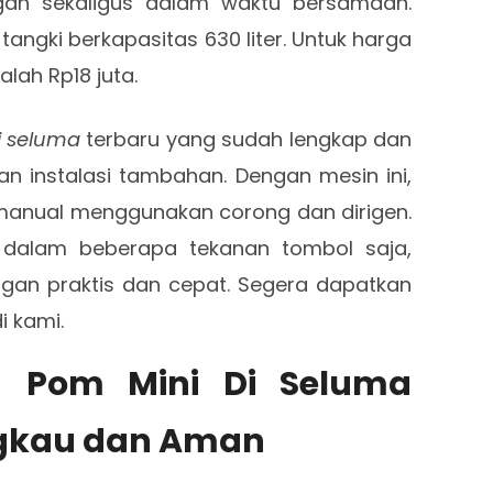
ggan sekaligus dalam waktu bersamaan.
tangki berkapasitas 630 liter. Untuk harga
alah Rp18 juta.
i seluma
terbaru yang sudah lengkap dan
n instalasi tambahan. Dengan mesin ini,
 manual menggunakan corong dan dirigen.
 dalam beberapa tekanan tombol saja,
ngan praktis dan cepat. Segera dapatkan
i kami.
n Pom Mini Di Seluma
ngkau dan Aman