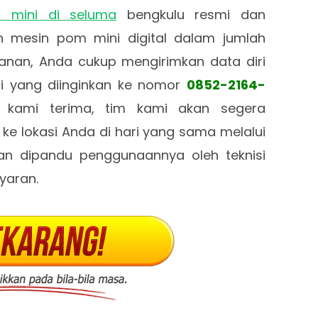
 mini di seluma
bengkulu resmi dan
n mesin pom mini digital dalam jumlah
nan, Anda cukup mengirimkan data diri
ni yang diinginkan ke nomor
0852-2164-
n kami terima, tim kami akan segera
e lokasi Anda di hari yang sama melalui
dan dipandu penggunaannya oleh teknisi
yaran.