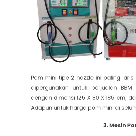
Pom mini tipe 2 nozzle ini paling lari
dipergunakan untuk berjualan BBM 
dengan dimensi 125 X 80 X 185 cm, dan
Adapun untuk harga pom mini di seluma 
3. Mesin Po