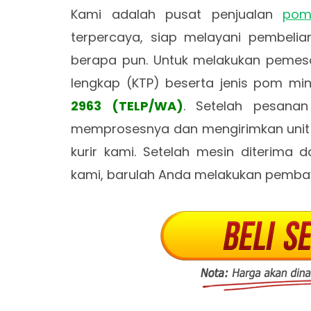
Kami adalah pusat penjualan
pom
terpercaya, siap melayani pembelia
berapa pun. Untuk melakukan pemesa
lengkap (KTP) beserta jenis pom mi
2963 (TELP/WA)
. Setelah pesana
memprosesnya dan mengirimkan unit k
kurir kami. Setelah mesin diterima 
kami, barulah Anda melakukan pemba