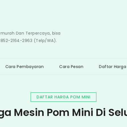
ermurah Dan Terpercaya, bisa
0852-2164-2963 (Telp/WA).
Cara Pembayaran
Cara Pesan
Daftar Harga
DAFTAR HARGA POM MINI
ga Mesin Pom Mini Di Se