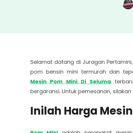
Selamat datang di Juragan Pertamini,
pom bensin mini termurah dan tepe
Mesin Pom Mini Di Seluma
terbar
bergaransi. Untuk pemesanan, silakan
Inilah Harga Mesi
Pom Mini
adalah perangkat mesin 