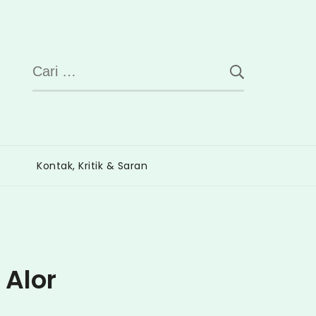
Cari
untuk:
Kontak, Kritik & Saran
 Alor