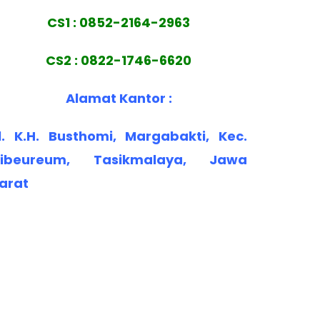
CS1 : 0852-2164-2963
CS2 : 0822-1746-6620
Alamat Kantor :
l. K.H. Busthomi, Margabakti, Kec.
ibeureum, Tasikmalaya, Jawa
arat