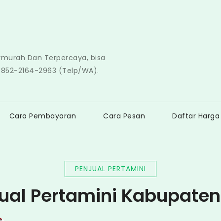
ermurah Dan Terpercaya, bisa
0852-2164-2963 (Telp/WA).
Cara Pembayaran
Cara Pesan
Daftar Harga
PENJUAL PERTAMINI
ual Pertamini Kabupaten