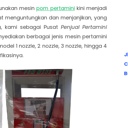
gunakan mesin
pom pertamini
kini menjadi
at menguntungkan dan menjanjikan, yang
u, kami sebagai Pusat
Penjual Pertamini
yediakan berbagai jenis mesin pertamini
model 1 nozzle, 2 nozzle, 3 nozzle, hingga 4
J
fikasinya.
C
B