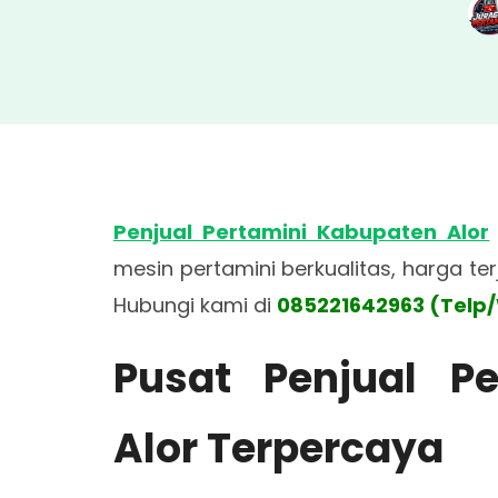
Penjual Pertamini Kabupaten Alor
mesin pertamini berkualitas, harga te
Hubungi kami di
085221642963 (Telp
Pusat Penjual P
Alor Terpercaya