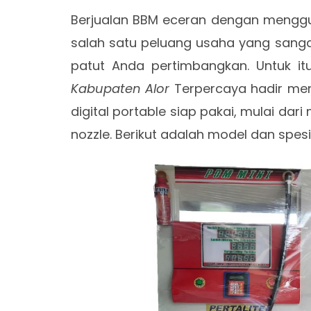
Berjualan BBM eceran dengan meng
salah satu peluang usaha yang sang
patut Anda pertimbangkan. Untuk it
Kabupaten Alor
Terpercaya hadir men
digital portable siap pakai, mulai dari 
nozzle. Berikut adalah model dan spesi