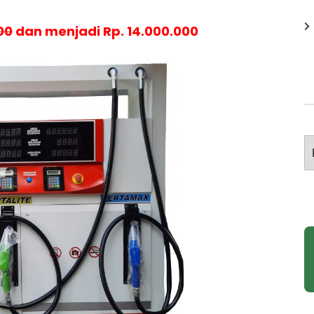
00
dan menjadi Rp. 14.000.000
A