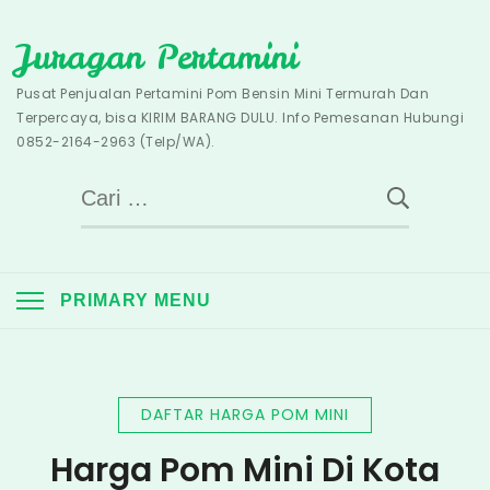
Skip
Juragan Pertamini
to
content
Pusat Penjualan Pertamini Pom Bensin Mini Termurah Dan
Terpercaya, bisa KIRIM BARANG DULU. Info Pemesanan Hubungi
0852-2164-2963 (Telp/WA).
Cari
untuk:
PRIMARY MENU
DAFTAR HARGA POM MINI
Harga Pom Mini Di Kota