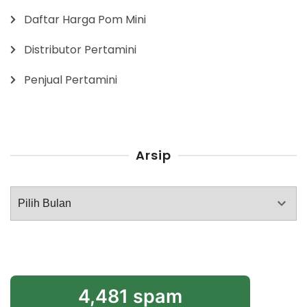
Daftar Harga Pom Mini
Distributor Pertamini
Penjual Pertamini
Arsip
Arsip
4,481 spam