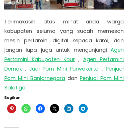
Terimakasih atas minat anda warga
kabupaten seluma yang sudah memesan
mesin pertamini digital kepada kami, dan
jangan lupa juga untuk mengunjungi
Agen
Pertamini Kabupaten Kaur
,
Agen Pertamini
Demak
,
Jual Pom Mini Purwokerto
,
Penjual
Pom Mini Banjarnegara
dan
Penjual Pom Mini
Salatiga
.
Bagikan :