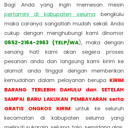
Bagi Anda yang ingin memesan mesin
pertamini di kabupaten seluma
bengkulu
maka caranya sangatlah mudah sekali. Anda
cukup dengan menghubungi kami dinomor
0852-2164-2963 (TELP/WA
), maka dengan
senang hati kami akan segera proses
pesanan anda dan langsung kami kirim ke
alamat anda tinggal dengan memberikan
kemudahan dalam pelayanan berupa
KIRIM
BARANG TERLEBIH DAHULU dan SETELAH
SAMPAI BARU LAKUKAN PEMBAYARAN serta
GRATIS ONGKOS KIRIM
untuk ke seluruh
kecamatan di kabupaten seluma yang
meliputi sukaraja, seluma, talo, semidang alas,