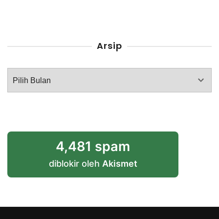
Arsip
Arsip
4,481 spam
diblokir oleh
Akismet