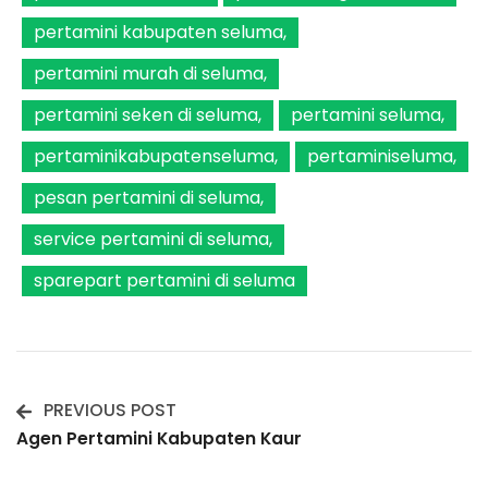
pertamini kabupaten seluma
pertamini murah di seluma
pertamini seken di seluma
pertamini seluma
pertaminikabupatenseluma
pertaminiseluma
pesan pertamini di seluma
service pertamini di seluma
sparepart pertamini di seluma
PREVIOUS POST
Post
Agen Pertamini Kabupaten Kaur
Navigation