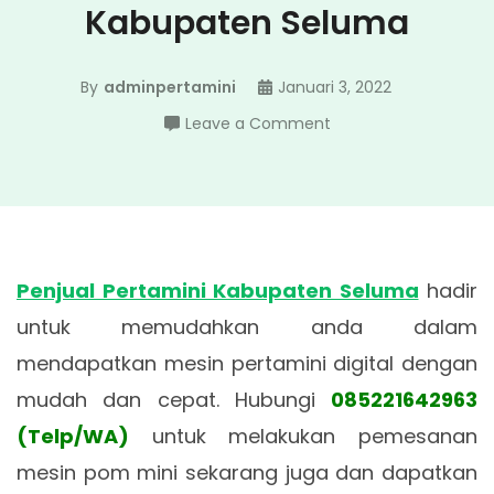
Kabupaten Seluma
By
adminpertamini
Januari 3, 2022
on
Leave a Comment
Penjual
Pertamini
Kabupaten
Seluma
Penjual Pertamini Kabupaten Seluma
hadir
untuk memudahkan anda dalam
mendapatkan mesin pertamini digital dengan
mudah dan cepat. Hubungi
085221642963
(Telp/WA)
untuk melakukan pemesanan
mesin pom mini sekarang juga dan dapatkan