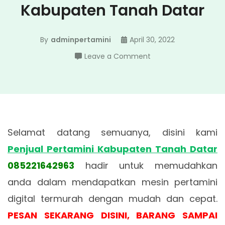
Kabupaten Tanah Datar
By
adminpertamini
April 30, 2022
on
Leave a Comment
Penjual
Pertamini
Kabupaten
Tanah
Datar
Selamat datang semuanya, disini kami
Penjual Pertamini Kabupaten Tanah Datar
085221642963
hadir untuk memudahkan
anda dalam mendapatkan mesin pertamini
digital termurah dengan mudah dan cepat.
PESAN SEKARANG DISINI, BARANG SAMPAI