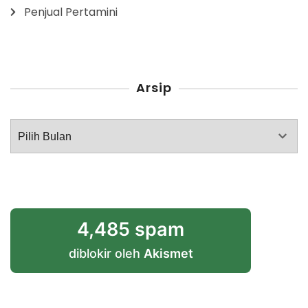
Penjual Pertamini
Arsip
Arsip
4,485 spam
diblokir oleh
Akismet