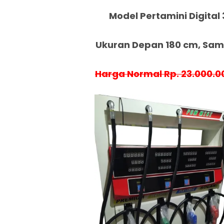
Model Pertamini Digital 
Ukuran Depan 180 cm, Samp
Harga Normal Rp. 23.000.0