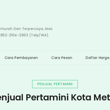
ermurah Dan Terpercaya, bisa
0852-2164-2963 (Telp/WA).
Cara Pembayaran
Cara Pesan
Daftar Harga
PENJUAL PERTAMINI
enjual Pertamini Kota Met