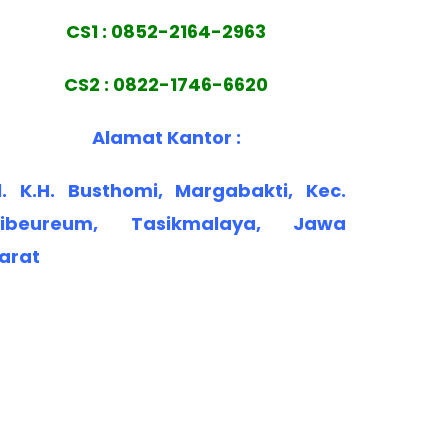
CS1 : 0852-2164-2963
CS2 : 0822-1746-6620
Alamat Kantor :
l. K.H. Busthomi, Margabakti, Kec.
ibeureum, Tasikmalaya, Jawa
arat