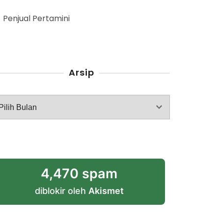
Penjual Pertamini
Arsip
rsip
4,470 spam
diblokir oleh
Akismet