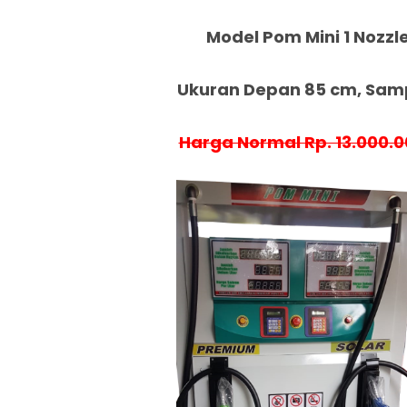
Model Pom Mini 1 Nozzle
Ukuran Depan 85 cm, Samp
Harga Normal Rp. 13.000.