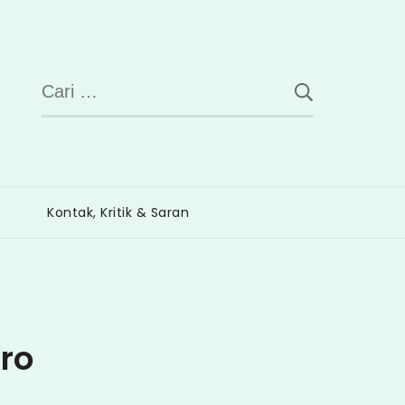
Cari
untuk:
Kontak, Kritik & Saran
ro