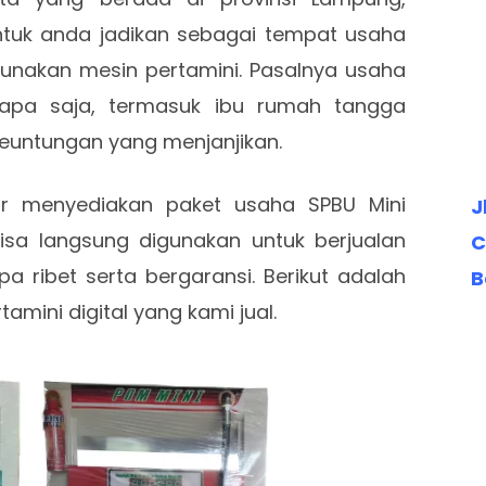
 untuk anda jadikan sebagai tempat usaha
nakan mesin pertamini. Pasalnya usaha
iapa saja, termasuk ibu rumah tangga
euntungan yang menjanjikan.
r menyediakan paket usaha SPBU Mini
J
isa langsung digunakan untuk berjualan
C
 ribet serta bergaransi. Berikut adalah
B
amini digital yang kami jual.