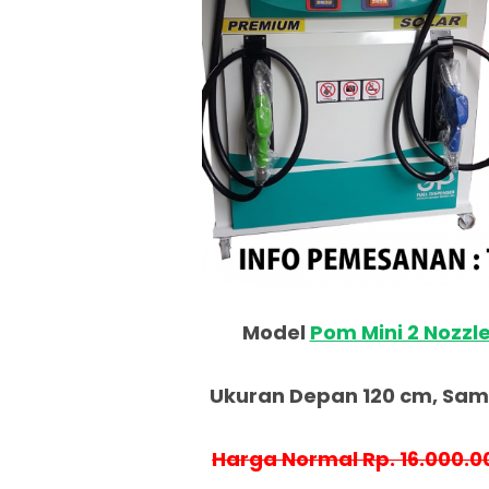
Model
Pom Mini 2 Nozzl
Ukuran Depan 120 cm, Samp
Harga Normal Rp. 16.000.0