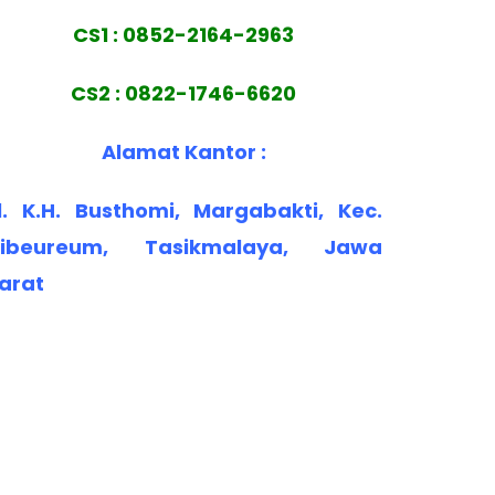
CS1 : 0852-2164-2963
CS2 : 0822-1746-6620
Alamat Kantor :
l. K.H. Busthomi, Margabakti, Kec.
ibeureum, Tasikmalaya, Jawa
arat