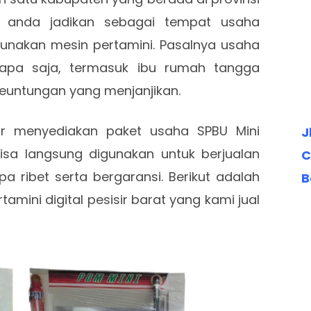
 anda jadikan sebagai tempat usaha
nakan mesin pertamini. Pasalnya usaha
iapa saja, termasuk ibu rumah tangga
euntungan yang menjanjikan.
r menyediakan paket usaha SPBU Mini
J
isa langsung digunakan untuk berjualan
C
 ribet serta bergaransi. Berikut adalah
B
amini digital pesisir barat yang kami jual