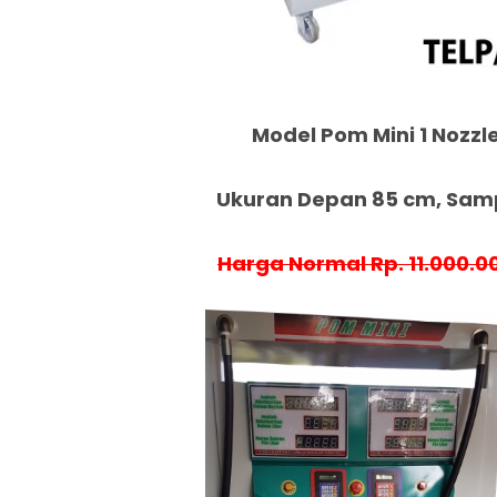
Model Pom Mini 1 Nozzle
Ukuran Depan 85 cm, Samp
Harga Normal Rp. 11.000.0