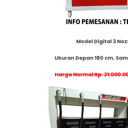
Model Digital 3 Noz
Ukuran Depan 180 cm, Samp
Harga Normal Rp. 21.000.0