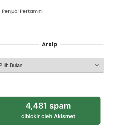
Penjual Pertamini
Arsip
rsip
4,481 spam
diblokir oleh
Akismet