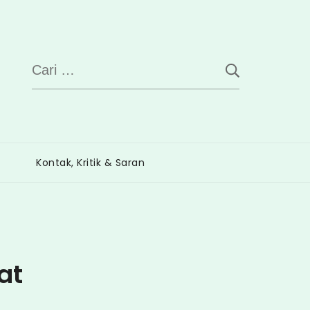
Cari
untuk:
Kontak, Kritik & Saran
at