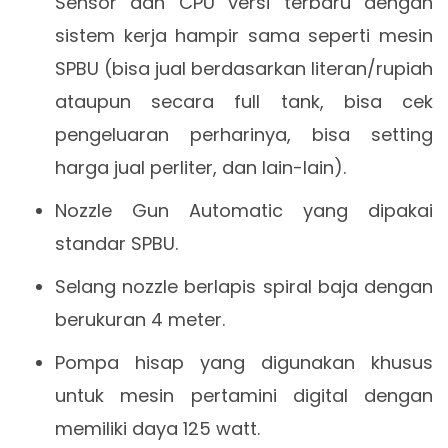
Sensor dan CPU versi terbaru dengan
sistem kerja hampir sama seperti mesin
SPBU (bisa jual berdasarkan literan/rupiah
ataupun secara full tank, bisa cek
pengeluaran perharinya, bisa setting
harga jual perliter, dan lain-lain).
Nozzle Gun Automatic yang dipakai
standar SPBU.
Selang nozzle berlapis spiral baja dengan
berukuran 4 meter.
Pompa hisap yang digunakan khusus
untuk mesin pertamini digital dengan
memiliki daya 125 watt.