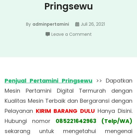
Pringsewu
By
adminpertamini
Juli 26, 2021
on
Leave a Comment
Penjual
Pertamini
Pringsewu
Penjual Pertamini Pringsewu
>> Dapatkan
Mesin Pertamini Digital Termurah dengan
Kualitas Mesin Terbaik dan Bergaransi dengan
Pelayanan
KIRIM BARANG DULU
Hanya Disini.
Hubungi nomor
085221642963 (Telp/WA)
sekarang untuk mengetahui mengenai