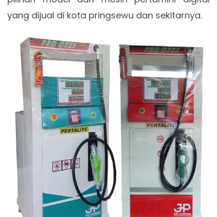
yang dijual di kota pringsewu dan sekitarnya.