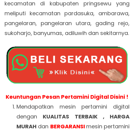
kecamatan di kabupaten pringsewu yang
meliputi kecamatan pardasuka, ambarawa,
pangelaran, pangelaran utara, gading rejo,
sukoharjo, banyumas, adiluwih dan sekitarnya.
Keuntungan Pesan Pertamini Digital Disini !
Mendapatkan mesin pertamini digital
dengan
KUALITAS TERBAIK , HARGA
MURAH
dan
BERGARANSI
mesin pertamini