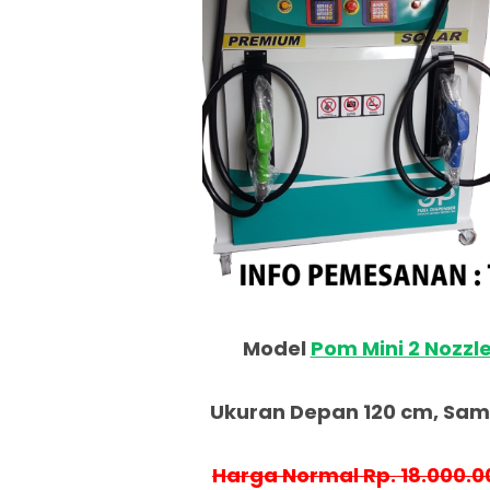
Model
Pom Mini 2 Nozzl
Ukuran Depan 120 cm, Samp
Harga Normal Rp. 18.000.0