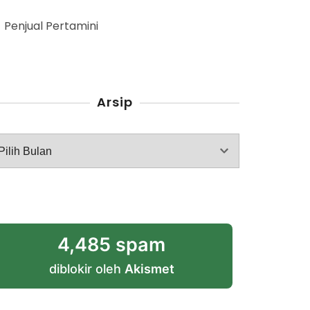
Penjual Pertamini
Arsip
rsip
4,485 spam
diblokir oleh
Akismet