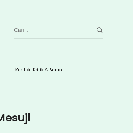
Cari
untuk:
Kontak, Kritik & Saran
Mesuji