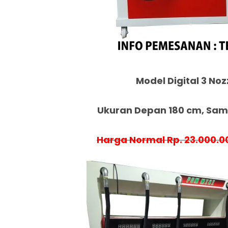
Model Digital 3 Noz
Ukuran Depan 180 cm, Samp
Harga Normal Rp. 23.000.0