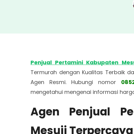
Penjual Pertamini Kabupaten Mesu
Termurah dengan Kualitas Terbaik d
Agen Resmi. Hubungi nomor
085
mengetahui mengenai informasi harg
Agen Penjual Pe
Mesuji Terpercaya