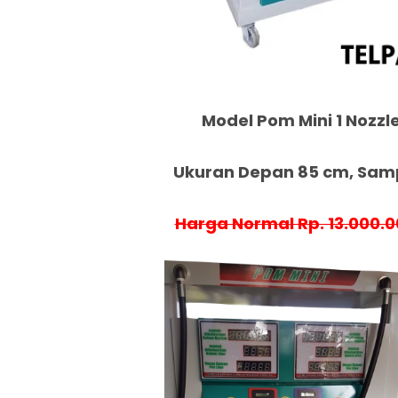
Model Pom Mini 1 Nozzle
Ukuran Depan 85 cm, Samp
Harga Normal Rp. 13.000.