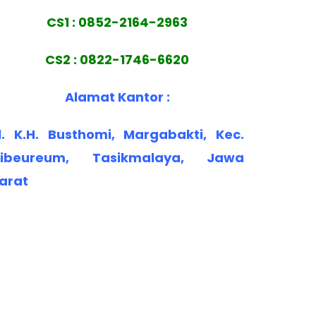
CS1 : 0852-2164-2963
CS2 : 0822-1746-6620
Alamat Kantor :
l. K.H. Busthomi, Margabakti, Kec.
ibeureum, Tasikmalaya, Jawa
arat