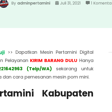
By
adminpertamini
Juli 31, 2021
1 Komenta
ji
>> Dapatkan Mesin Pertamini Digital
an Pelayanan
KIRIM BARANG DULU
Hanya
221642963 (Telp/WA)
sekarang untuk
a dan cara pemesanan mesin pom mini.
rtamini Kabupaten