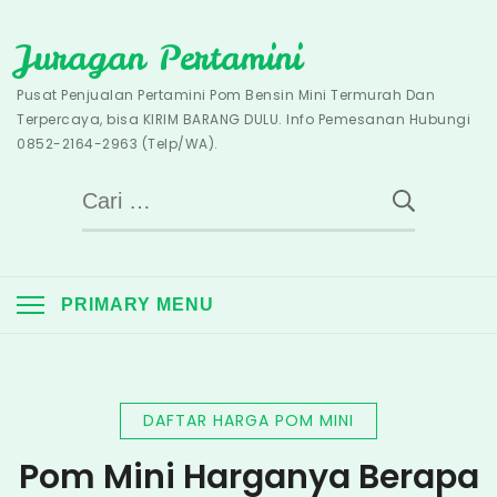
Skip
Juragan Pertamini
to
content
Pusat Penjualan Pertamini Pom Bensin Mini Termurah Dan
Terpercaya, bisa KIRIM BARANG DULU. Info Pemesanan Hubungi
0852-2164-2963 (Telp/WA).
Cari
untuk:
PRIMARY MENU
DAFTAR HARGA POM MINI
Pom Mini Harganya Berapa