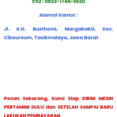
CS2 : 0822-1746-6620
Alamat Kantor :
Jl. K.H. Busthomi, Margabakti, Kec.
Cibeureum, Tasikmalaya, Jawa Barat
Pesan Sekarang, Kami Siap KIRIM MESIN
PERTAMINI DULU dan SETELAH SAMPAI BARU
LAKUKAN PEMBAYARAN