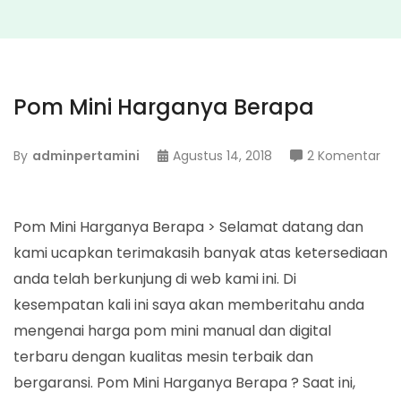
Pom Mini Harganya Berapa
pa
By
adminpertamini
Agustus 14, 2018
2 Komentar
Po
Min
Ha
Pom Mini Harganya Berapa > Selamat datang dan
Be
kami ucapkan terimakasih banyak atas ketersediaan
anda telah berkunjung di web kami ini. Di
kesempatan kali ini saya akan memberitahu anda
mengenai harga pom mini manual dan digital
terbaru dengan kualitas mesin terbaik dan
bergaransi. Pom Mini Harganya Berapa ? Saat ini,