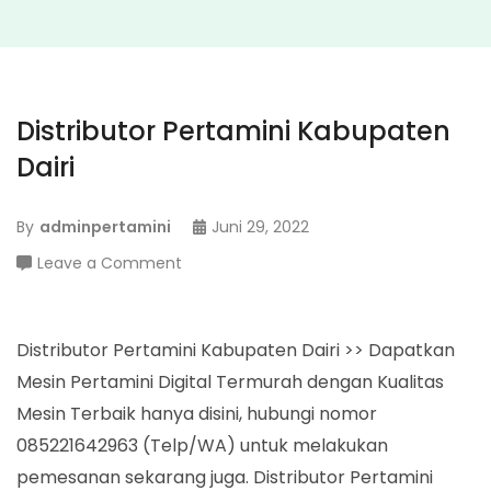
Distributor Pertamini Kabupaten
Dairi
By
adminpertamini
Juni 29, 2022
on
Leave a Comment
Distributor
Pertamini
Kabupaten
Distributor Pertamini Kabupaten Dairi >> Dapatkan
Dairi
Mesin Pertamini Digital Termurah dengan Kualitas
Mesin Terbaik hanya disini, hubungi nomor
085221642963 (Telp/WA) untuk melakukan
pemesanan sekarang juga. Distributor Pertamini