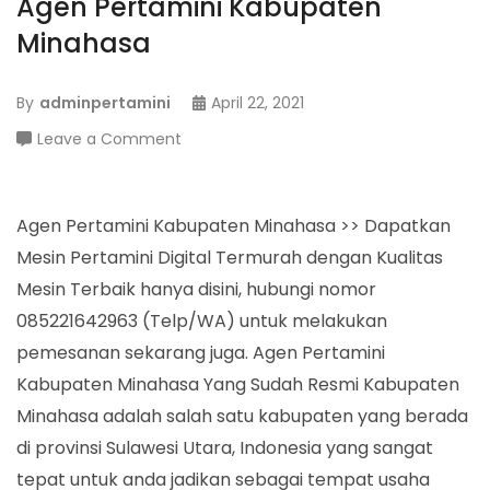
Agen Pertamini Kabupaten
Minahasa
By
adminpertamini
April 22, 2021
on
Leave a Comment
Agen
Pertamini
Kabupaten
Agen Pertamini Kabupaten Minahasa >> Dapatkan
Minahasa
Mesin Pertamini Digital Termurah dengan Kualitas
Mesin Terbaik hanya disini, hubungi nomor
085221642963 (Telp/WA) untuk melakukan
pemesanan sekarang juga. Agen Pertamini
Kabupaten Minahasa Yang Sudah Resmi Kabupaten
Minahasa adalah salah satu kabupaten yang berada
di provinsi Sulawesi Utara, Indonesia yang sangat
tepat untuk anda jadikan sebagai tempat usaha