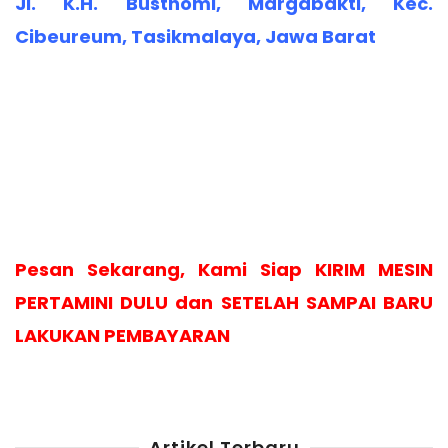
Jl. K.H. Busthomi, Margabakti, Kec.
Cibeureum, Tasikmalaya, Jawa Barat
Pesan Sekarang, Kami Siap KIRIM MESIN
PERTAMINI DULU dan SETELAH SAMPAI BARU
LAKUKAN PEMBAYARAN
Artikel Terbaru