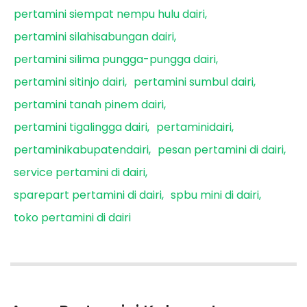
pertamini siempat nempu hulu dairi
pertamini silahisabungan dairi
pertamini silima pungga-pungga dairi
pertamini sitinjo dairi
pertamini sumbul dairi
pertamini tanah pinem dairi
pertamini tigalingga dairi
pertaminidairi
pertaminikabupatendairi
pesan pertamini di dairi
service pertamini di dairi
sparepart pertamini di dairi
spbu mini di dairi
toko pertamini di dairi