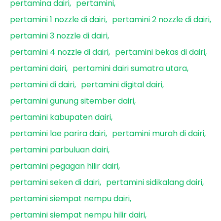
pertamina dairi
pertamini
pertamini 1 nozzle di dairi
pertamini 2 nozzle di dairi
pertamini 3 nozzle di dairi
pertamini 4 nozzle di dairi
pertamini bekas di dairi
pertamini dairi
pertamini dairi sumatra utara
pertamini di dairi
pertamini digital dairi
pertamini gunung sitember dairi
pertamini kabupaten dairi
pertamini lae parira dairi
pertamini murah di dairi
pertamini parbuluan dairi
pertamini pegagan hilir dairi
pertamini seken di dairi
pertamini sidikalang dairi
pertamini siempat nempu dairi
pertamini siempat nempu hilir dairi