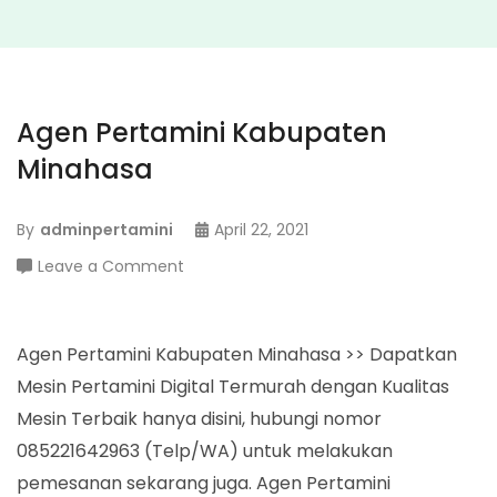
Agen Pertamini Kabupaten
Minahasa
By
adminpertamini
April 22, 2021
on
Leave a Comment
Agen
Pertamini
Kabupaten
Agen Pertamini Kabupaten Minahasa >> Dapatkan
Minahasa
Mesin Pertamini Digital Termurah dengan Kualitas
Mesin Terbaik hanya disini, hubungi nomor
085221642963 (Telp/WA) untuk melakukan
pemesanan sekarang juga. Agen Pertamini