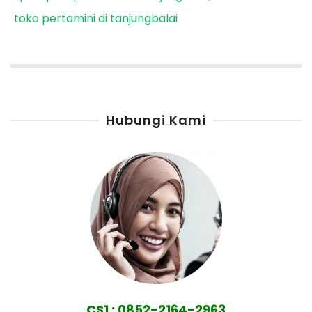
toko pertamini di tanjungbalai
Hubungi Kami
CS1 : 0852-2164-2963