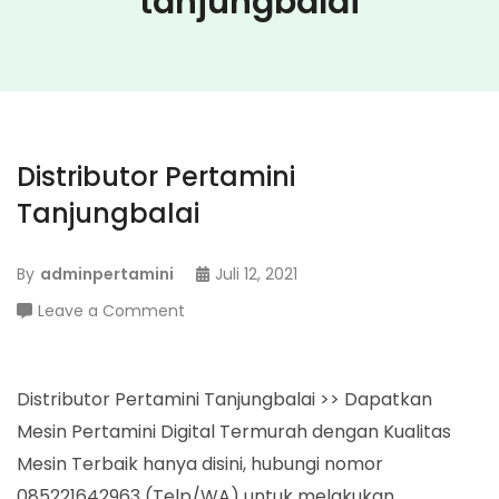
tanjungbalai
Distributor Pertamini
Tanjungbalai
By
adminpertamini
Juli 12, 2021
on
Leave a Comment
Distributor
Pertamini
Tanjungbalai
Distributor Pertamini Tanjungbalai >> Dapatkan
Mesin Pertamini Digital Termurah dengan Kualitas
Mesin Terbaik hanya disini, hubungi nomor
085221642963 (Telp/WA) untuk melakukan