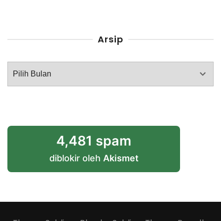
Arsip
Arsip
4,481 spam
diblokir oleh
Akismet