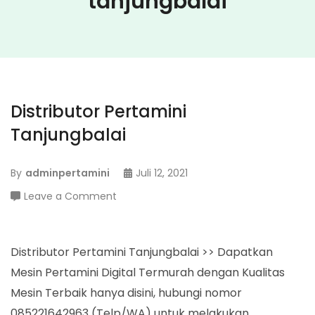
tanjungbalai
Distributor Pertamini
Tanjungbalai
By
adminpertamini
Juli 12, 2021
on
Leave a Comment
Distributor
Pertamini
Tanjungbalai
Distributor Pertamini Tanjungbalai >> Dapatkan
Mesin Pertamini Digital Termurah dengan Kualitas
Mesin Terbaik hanya disini, hubungi nomor
085221642963 (Telp/WA) untuk melakukan