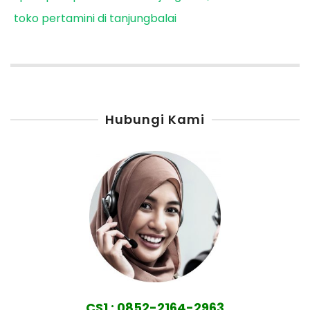
toko pertamini di tanjungbalai
Hubungi Kami
CS1 : 0852-2164-2963