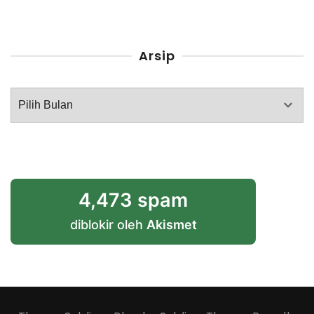
Arsip
Arsip
4,473 spam
diblokir oleh
Akismet