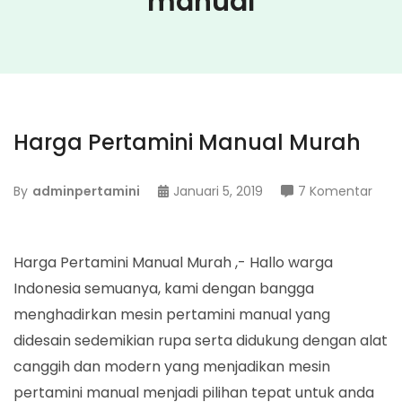
manual
Harga Pertamini Manual Murah
pad
By
adminpertamini
Januari 5, 2019
7 Komentar
Harg
Pert
Man
Harga Pertamini Manual Murah ,- Hallo warga
Mur
Indonesia semuanya, kami dengan bangga
menghadirkan mesin pertamini manual yang
didesain sedemikian rupa serta didukung dengan alat
canggih dan modern yang menjadikan mesin
pertamini manual menjadi pilihan tepat untuk anda