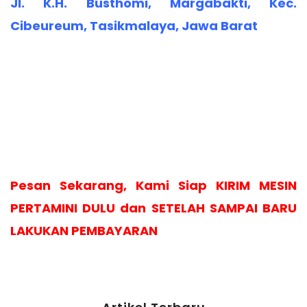
Jl. K.H. Busthomi, Margabakti, Kec.
Cibeureum, Tasikmalaya, Jawa Barat
Pesan Sekarang, Kami Siap KIRIM MESIN
PERTAMINI DULU dan SETELAH SAMPAI BARU
LAKUKAN PEMBAYARAN